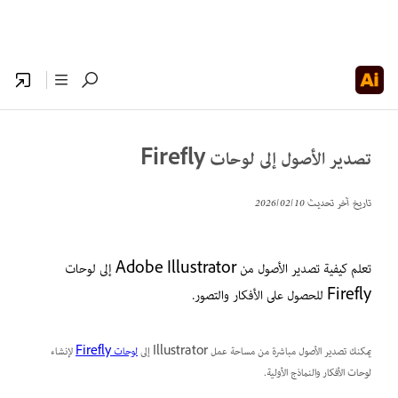
تصدير الأصول إلى لوحات Firefly
تاريخ آخر تحديث
10‏/02‏/2026
تعلم كيفية تصدير الأصول من Adobe Illustrator إلى لوحات
Firefly للحصول على الأفكار والتصور.
يمكنك تصدير الأصول مباشرة من مساحة عمل Illustrator إلى
لوحات Firefly
لإنشاء
لوحات الأفكار والنماذج الأولية.