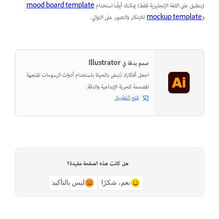
(ينطبق على اللغة الإنجليزية فقط) يمكنك أيضًا استخدام
mood board template
و
mockup template
للابتكار والتصور على التوالي.
صمم بدقة في Illustrator
اجعل أفكارك تنبض بالحياة باستخدام أدوات الرسومات المتجهة
المصممة للحرية الإبداعية والدقة.
فتح التطبيق
هل كانت هذه الصفحة مفيدة؟
نعم، شكرًا
ليس بالتأكيد