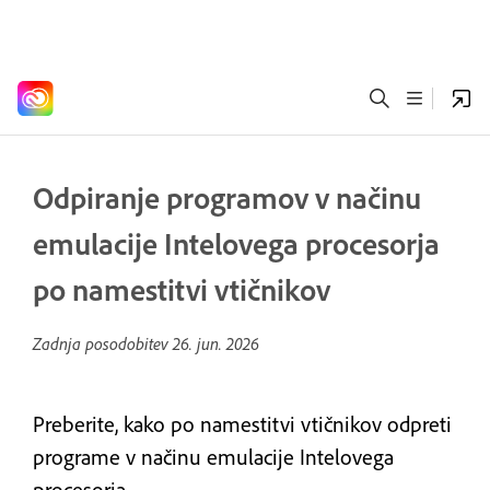
Odpiranje programov v načinu
emulacije Intelovega procesorja
po namestitvi vtičnikov
Zadnja posodobitev
26. jun. 2026
Preberite, kako po namestitvi vtičnikov odpreti
programe v načinu emulacije Intelovega
procesorja.