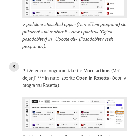
V podoknu »Installed apps« (Nameščeni programi) sta
prikazani tudi možnosti »View updates« (Ogled
posodobitev) in »Update all« (Posodobitev vseh
programov).
Pri želenem programu izberite
More actions
(Več
dejanj)
in nato izberite
Open in Rosetta
(Odpri v
programu Rosetta).