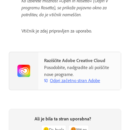
Ko izberete možnost »Open in Rosetta« (Odpri v
programu Rosetta), se prikaže pojavno okno za
potrditev, da je vtičnik nameščen.
Vtičnik je zdaj pripravljen za uporabo.
Raziščite Adobe Creative Cloud
Posodobite, nadgradite ali poiščite
nove programe.
Odpri začetno stran Adobe
Ali je bila ta stran uporabna?
Da, hvala
Niti ne