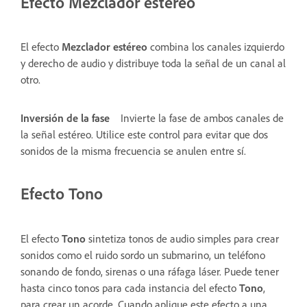
Efecto Mezclador estéreo
El efecto
Mezclador estéreo
combina los canales izquierdo
y derecho de audio y distribuye toda la señal de un canal al
otro.
Inversión de la fase
Invierte la fase de ambos canales de
la señal estéreo. Utilice este control para evitar que dos
sonidos de la misma frecuencia se anulen entre sí.
Efecto Tono
El efecto
Tono
sintetiza tonos de audio simples para crear
sonidos como el ruido sordo un submarino, un teléfono
sonando de fondo, sirenas o una ráfaga láser. Puede tener
hasta cinco tonos para cada instancia del efecto
Tono
,
para crear un acorde. Cuando aplique este efecto a una