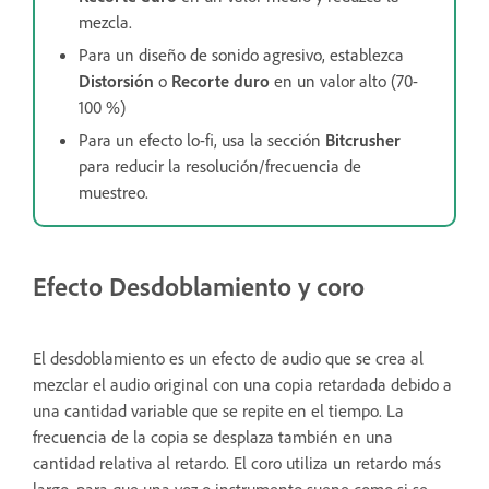
mezcla.
Para un diseño de sonido agresivo, establezca
Distorsión
o
Recorte duro
en un valor alto (70-
100 %)
Para un efecto lo-fi, usa la sección
Bitcrusher
para reducir la resolución/frecuencia de
muestreo.
Efecto Desdoblamiento y coro
El desdoblamiento es un efecto de audio que se crea al
mezclar el audio original con una copia retardada debido a
una cantidad variable que se repite en el tiempo. La
frecuencia de la copia se desplaza también en una
cantidad relativa al retardo. El coro utiliza un retardo más
largo, para que una voz o instrumento suene como si se