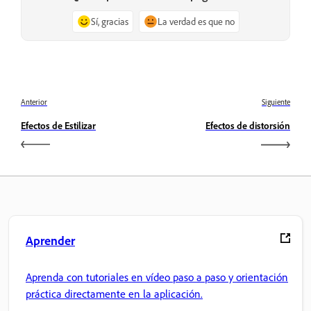
Sí, gracias
La verdad es que no
Anterior
Siguiente
Efectos de Estilizar
Efectos de distorsión
Aprender
Aprenda con tutoriales en vídeo paso a paso y orientación
práctica directamente en la aplicación.