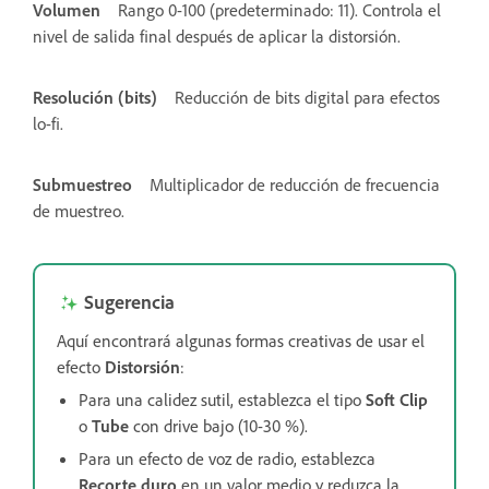
Volumen
Rango 0-100 (predeterminado: 11). Controla el
nivel de salida final después de aplicar la distorsión.
Resolución (bits)
Reducción de bits digital para efectos
lo-fi.
Submuestreo
Multiplicador de reducción de frecuencia
de muestreo.
Sugerencia
Aquí encontrará algunas formas creativas de usar el
efecto
Distorsión
:
Para una calidez sutil, establezca el tipo
Soft Clip
o
Tube
con drive bajo (10-30 %).
Para un efecto de voz de radio, establezca
Recorte duro
en un valor medio y reduzca la