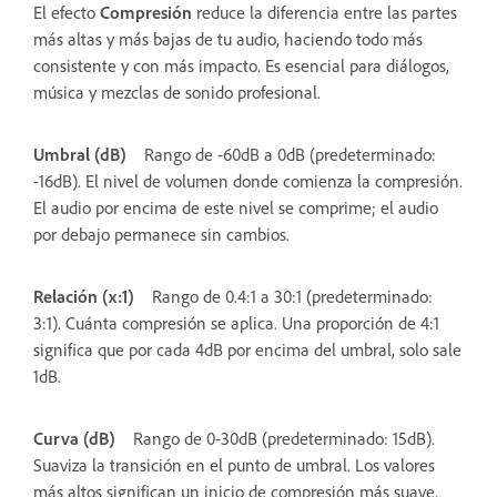
El efecto
Compresión
reduce la diferencia entre las partes
más altas y más bajas de tu audio, haciendo todo más
consistente y con más impacto. Es esencial para diálogos,
música y mezclas de sonido profesional.
Umbral (dB)
Rango de -60dB a 0dB (predeterminado:
-16dB). El nivel de volumen donde comienza la compresión.
El audio por encima de este nivel se comprime; el audio
por debajo permanece sin cambios.
Relación (x:1)
Rango de 0.4:1 a 30:1 (predeterminado:
3:1). Cuánta compresión se aplica. Una proporción de 4:1
significa que por cada 4dB por encima del umbral, solo sale
1dB.
Curva (dB)
Rango de 0-30dB (predeterminado: 15dB).
Suaviza la transición en el punto de umbral. Los valores
más altos significan un inicio de compresión más suave.