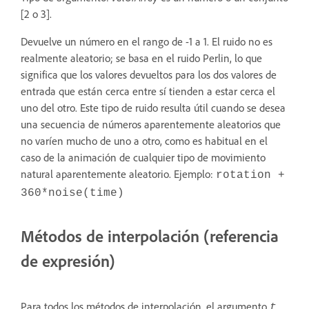
[2 o 3].
Devuelve un número en el rango de -1 a 1. El ruido no es
realmente aleatorio; se basa en el ruido Perlin, lo que
significa que los valores devueltos para los dos valores de
entrada que están cerca entre sí tienden a estar cerca el
uno del otro. Este tipo de ruido resulta útil cuando se desea
una secuencia de números aparentemente aleatorios que
no varíen mucho de uno a otro, como es habitual en el
caso de la animación de cualquier tipo de movimiento
natural aparentemente aleatorio. Ejemplo:
rotation +
360*noise(time)
Métodos de interpolación (referencia
de expresión)
Para todos los métodos de interpolación, el argumento
t