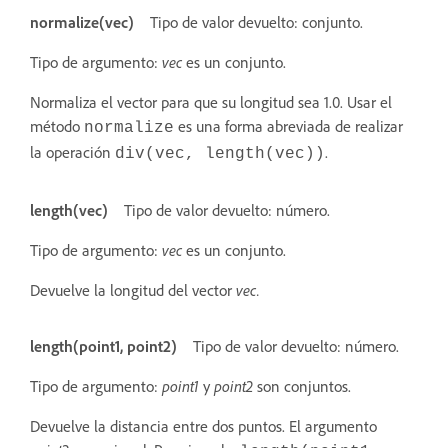
normalize(vec)
Tipo de valor devuelto: conjunto.
Tipo de argumento:
vec
es un conjunto.
Normaliza el vector para que su longitud sea 1.0. Usar el
método
es una forma abreviada de realizar
normalize
la operación
.
div(vec, length(vec))
length(vec)
Tipo de valor devuelto: número.
Tipo de argumento:
vec
es un conjunto.
Devuelve la longitud del vector
vec.
length(point1, point2)
Tipo de valor devuelto: número.
Tipo de argumento:
point1
y
point2
son conjuntos.
Devuelve la distancia entre dos puntos. El argumento