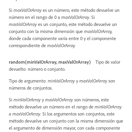
Si
maxValOrArray
es un número, este método devuelve un
número en el rango de 0 a
maxValOrArray
. Si
maxValOrArray
es un conjunto, este método devuelve un
conjunto con la misma dimensión que
maxValOrArray,
donde cada componente varía entre 0 y el componente
correspondiente de
maxValOrArray.
random(minValOrArray, maxValOrArray)
Tipo de valor
devuelto: número o conjunto.
Tipo de argumento:
minValOrArray
y
maxValOrArray
son
números de conjuntos.
Si
minValOrArray
y
maxValOrArray
son números, este
método devuelve un número en el rango de
minValOrArray
a
maxValOrArray
. Si los argumentos son conjuntos, este
método devuelve un conjunto con la misma dimensión que
el argumento de dimensión mayor, con cada componente