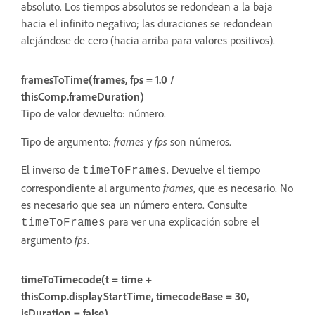
absoluto. Los tiempos absolutos se redondean a la baja
hacia el infinito negativo; las duraciones se redondean
alejándose de cero (hacia arriba para valores positivos).
framesToTime(frames, fps = 1.0 /
thisComp.frameDuration)
Tipo de valor devuelto: número.
Tipo de argumento:
frames
y
fps
son números.
El inverso de
. Devuelve el tiempo
timeToFrames
correspondiente al argumento
frames
, que es necesario. No
es necesario que sea un número entero. Consulte
para ver una explicación sobre el
timeToFrames
argumento
fps
.
timeToTimecode(t = time +
thisComp.displayStartTime, timecodeBase = 30,
isDuration = false)