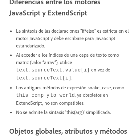
Diferencias entre los motores
JavaScript y ExtendScript
La sintaxis de las declaraciones “if/else” es estricta en el
motor JavaScript y debe escribirse para JavaScript
estandarizado.
Al acceder a los índices de una capa de texto como
matriz (valor “array”), utilice
en vez de
text.sourceText.value[i]
.
text.sourceText[i]
Los antiguos métodos de expresión snake_case, como
y
, ya obsoletos en
this_comp
to_world
ExtendScript, no son compatibles.
No se admite la sintaxis 'this(arg)' simplificada.
Objetos globales, atributos y métodos