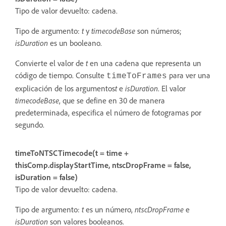
Tipo de valor devuelto: cadena.
Tipo de argumento:
t
y
timecodeBase
son números;
isDuration
es un booleano.
Convierte el valor de
t
en una cadena que representa un
código de tiempo. Consulte
para ver una
timeToFrames
explicación de los argumentos
t
e
isDuration
. El valor
timecodeBase
, que se define en 30 de manera
predeterminada, especifica el número de fotogramas por
segundo.
timeToNTSCTimecode(t = time +
thisComp.displayStartTime, ntscDropFrame = false,
isDuration = false)
Tipo de valor devuelto: cadena.
Tipo de argumento:
t
es un número,
ntscDropFrame
e
isDuration
son valores booleanos.