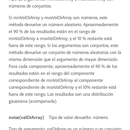
números de conjuntos.
Si
minValOrArray
y
maxValOrArray
son números, este
método devuelve un número aleatorio. Aproximadamente
el 90 % de los resultados están en el rango de
minValOrArray
a
maxValOrArray
, y el 10 % restante está
fuera de este rango. Si los argumentos son conjuntos, este
método devuelve un conjunto de números aleatorios con la
misma dimensión que el argumento de mayor dimensión.
Para cada componente, aproximadamente el 90 % de los
resultados están en el rango del componente
correspondiente de
minValOrArray
al componente
correspondiente de
maxValOrArray
y el 10% restante está
fuera de este rango. Los resultados son una distribución
gaussiana (acampanada).
noise(valOrArray)
Tipo de valor devuelto: número.
Tipo de argumento:
valOrArray
es un número o un conjunto