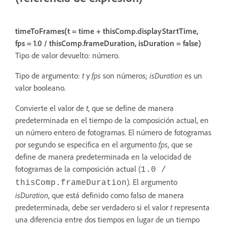
timeToFrames(t = time + thisComp.displayStartTime,
fps = 1.0 / thisComp.frameDuration, isDuration = false)
Tipo de valor devuelto: número.
Tipo de argumento:
t
y
fps
son números;
isDuration
es un
valor booleano.
Convierte el valor de
t
, que se define de manera
predeterminada en el tiempo de la composición actual, en
un número entero de fotogramas. El número de fotogramas
por segundo se especifica en el argumento
fps
, que se
define de manera predeterminada en la velocidad de
fotogramas de la composición actual (
1.0 /
). El argumento
thisComp.frameDuration
isDuration
, que está definido como falso de manera
predeterminada, debe ser verdadero si el valor
t
representa
una diferencia entre dos tiempos en lugar de un tiempo