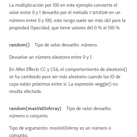
La multiplicación por 100 en este ejemplo convierte el
valor entre 0 y 1 devuelto por el método
en un
random
número entre 0 y 100; este rango suele ser más útil para la
propiedad Opacidad, que tiene valores del 0 % al 100 %.
random()
Tipo de valor devuelto: número.
Devuelve un número aleatorio entre 0 y 1.
En After Effects CC y CS6, el comportamiento de aleatorio()
se ha cambiado para ser más aleatorio cuando los ID de
capa están próximos entre sí. La expresión wiggle() no
resulta afectada.
random(maxValOrArray)
Tipo de valor devuelto:
número o conjunto.
Tipo de argumento:
maxValOrArray
es un número o
conjunto.