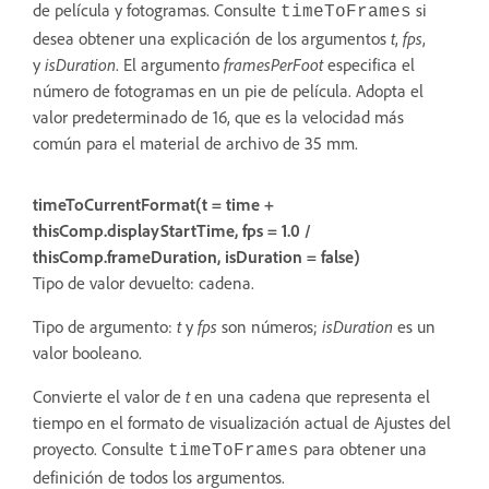
de película y fotogramas. Consulte
si
timeToFrames
desea obtener una explicación de los argumentos
t
,
fps
,
y
isDuration
. El argumento
framesPerFoot
especifica el
número de fotogramas en un pie de película. Adopta el
valor predeterminado de 16, que es la velocidad más
común para el material de archivo de 35 mm.
timeToCurrentFormat(t = time +
thisComp.displayStartTime, fps = 1.0 /
thisComp.frameDuration, isDuration = false)
Tipo de valor devuelto: cadena.
Tipo de argumento:
t
y
fps
son números;
isDuration
es un
valor booleano.
Convierte el valor de
t
en una cadena que representa el
tiempo en el formato de visualización actual de Ajustes del
proyecto. Consulte
para obtener una
timeToFrames
definición de todos los argumentos.