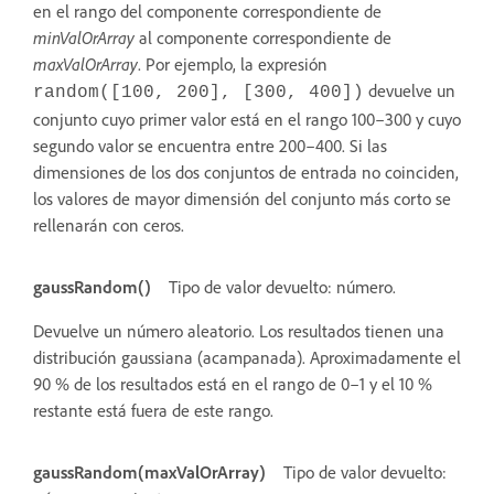
en el rango del componente correspondiente de
minValOrArray
al componente correspondiente de
maxValOrArray
. Por ejemplo, la expresión
devuelve un
random([100, 200], [300, 400])
conjunto cuyo primer valor está en el rango 100–300 y cuyo
segundo valor se encuentra entre 200–400. Si las
dimensiones de los dos conjuntos de entrada no coinciden,
los valores de mayor dimensión del conjunto más corto se
rellenarán con ceros.
gaussRandom()
Tipo de valor devuelto: número.
Devuelve un número aleatorio. Los resultados tienen una
distribución gaussiana (acampanada). Aproximadamente el
90 % de los resultados está en el rango de 0–1 y el 10 %
restante está fuera de este rango.
gaussRandom(maxValOrArray)
Tipo de valor devuelto: