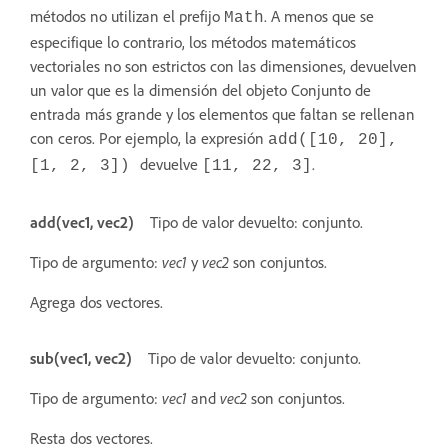
métodos no utilizan el prefijo
. A menos que se
Math
especifique lo contrario, los métodos matemáticos
vectoriales no son estrictos con las dimensiones, devuelven
un valor que es la dimensión del objeto Conjunto de
entrada más grande y los elementos que faltan se rellenan
con ceros. Por ejemplo, la expresión
add([10, 20],
devuelve
.
[1, 2, 3])
[11, 22, 3]
add(vec1, vec2)
Tipo de valor devuelto: conjunto.
Tipo de argumento:
vec1
y
vec2
son conjuntos.
Agrega dos vectores.
sub(vec1, vec2)
Tipo de valor devuelto: conjunto.
Tipo de argumento:
vec1
and
vec2
son conjuntos.
Resta dos vectores.