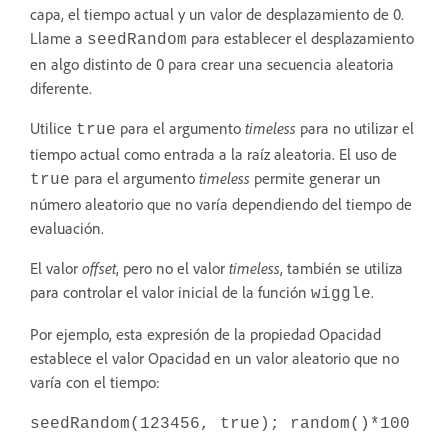
capa, el tiempo actual y un valor de desplazamiento de 0.
Llame a
para establecer el desplazamiento
seedRandom
en algo distinto de 0 para crear una secuencia aleatoria
diferente.
Utilice
para el argumento
timeless
para no utilizar el
true
tiempo actual como entrada a la raíz aleatoria. El uso de
para el argumento
timeless
permite generar un
true
número aleatorio que no varía dependiendo del tiempo de
evaluación.
El valor
offset
, pero no el valor
timeless
, también se utiliza
para controlar el valor inicial de la función
.
wiggle
Por ejemplo, esta expresión de la propiedad Opacidad
establece el valor Opacidad en un valor aleatorio que no
varía con el tiempo:
seedRandom(123456, true); random()*100