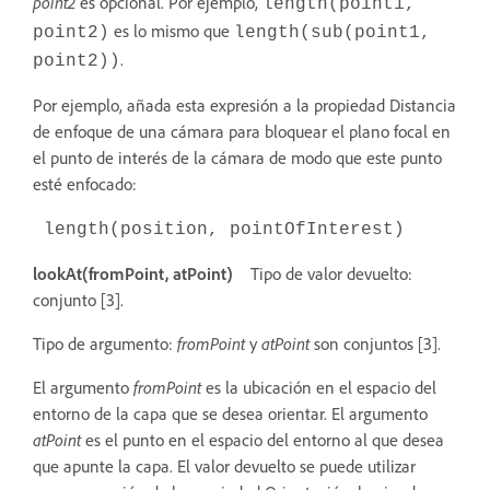
point2
es opcional. Por ejemplo,
length(point1,
es lo mismo que
point2)
length(sub(point1,
.
point2))
Por ejemplo, añada esta expresión a la propiedad Distancia
de enfoque de una cámara para bloquear el plano focal en
el punto de interés de la cámara de modo que este punto
esté enfocado:
length(position, pointOfInterest)
lookAt(fromPoint, atPoint)
Tipo de valor devuelto:
conjunto [3].
Tipo de argumento:
fromPoint
y
atPoint
son conjuntos [3].
El argumento
fromPoint
es la ubicación en el espacio del
entorno de la capa que se desea orientar. El argumento
atPoint
es el punto en el espacio del entorno al que desea
que apunte la capa. El valor devuelto se puede utilizar