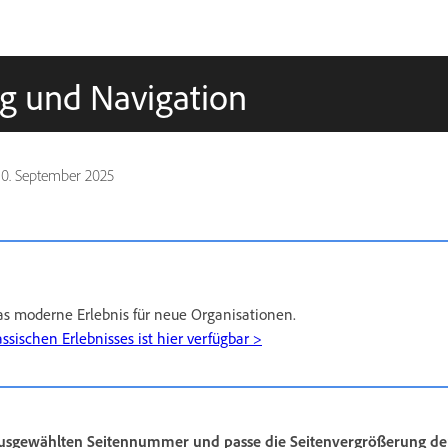
ng und Navigation
10. September 2025
das moderne Erlebnis für neue Organisationen.
ssischen Erlebnisses ist hier verfügbar >
 ausgewählten Seitennummer und passe die Seitenvergrößerung de