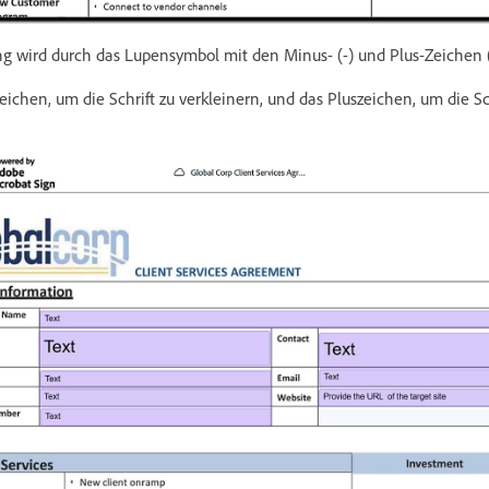
g wird durch das Lupensymbol mit den Minus- (-) und Plus-Zeichen (
chen, um die Schrift zu verkleinern, und das Pluszeichen, um die Sch