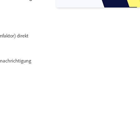
faktor) direkt
enachrichtigung