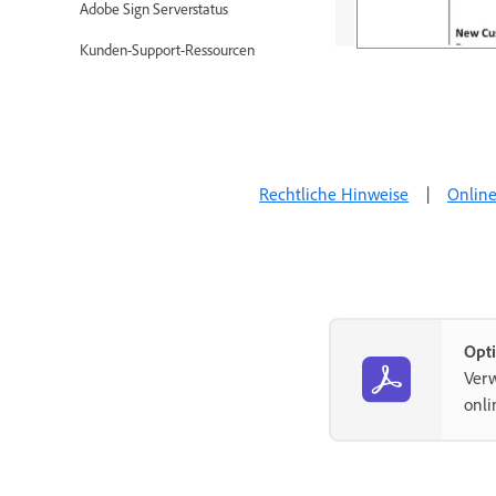
Adobe Sign Serverstatus
Kunden-Support-Ressourcen
Rechtliche Hinweise
|
Online
Opt
Verw
onli