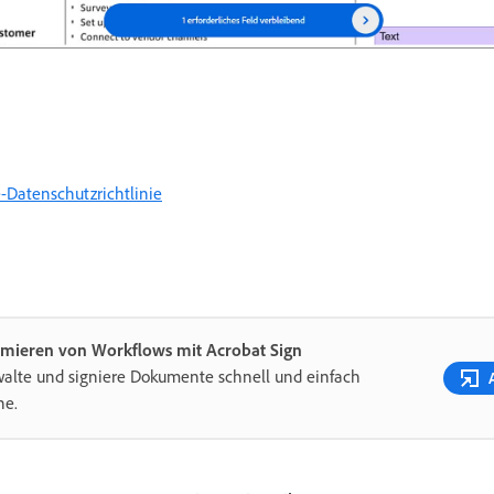
-Datenschutzrichtlinie
imieren von Workflows mit Acrobat Sign
alte und signiere Dokumente schnell und einfach
ne.