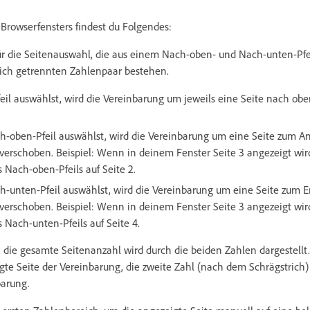
rowserfensters findest du Folgendes:
ür die Seitenauswahl, die aus einem Nach-oben- und Nach-unten-Pfe
rich getrennten Zahlenpaar bestehen.
il auswählst, wird die Vereinbarung um jeweils eine Seite nach ob
oben-Pfeil auswählst, wird die Vereinbarung um eine Seite zum An
verschoben. Beispiel: Wenn in deinem Fenster Seite 3 angezeigt wird
 Nach-oben-Pfeils auf Seite 2.
unten-Pfeil auswählst, wird die Vereinbarung um eine Seite zum E
verschoben. Beispiel: Wenn in deinem Fenster Seite 3 angezeigt wird
 Nach-unten-Pfeils auf Seite 4.
. die gesamte Seitenanzahl wird durch die beiden Zahlen dargestellt.
igte Seite der Vereinbarung, die zweite Zahl (nach dem Schrägstrich)
barung.