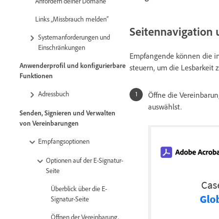
Anfordern deiner Domäne
Links „Missbrauch melden“
Seitennavigation 
Systemanforderungen und
Einschränkungen
Empfangende können die in 
Anwenderprofil und konfigurierbare
steuern, um die Lesbarkeit z
Funktionen
Adressbuch
Öffne die Vereinbaru
auswählst.
Senden, Signieren und Verwalten
von Vereinbarungen
Empfangsoptionen
Optionen auf der E-Signatur-
Seite
Überblick über die E-
Signatur-Seite
Öffnen der Vereinbarung,