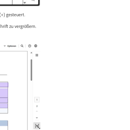
+) gesteuert.
rift zu vergrößern.