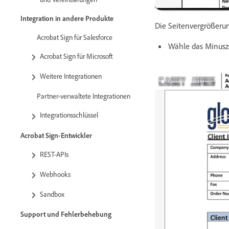
Integration in andere Produkte
Die Seitenvergrößerun
Acrobat Sign für Salesforce
Wähle das Minuszei
Acrobat Sign für Microsoft
Weitere Integrationen
Partner-verwaltete Integrationen
Integrationsschlüssel
Acrobat Sign-Entwickler
REST-APIs
Webhooks
Sandbox
Support und Fehlerbehebung