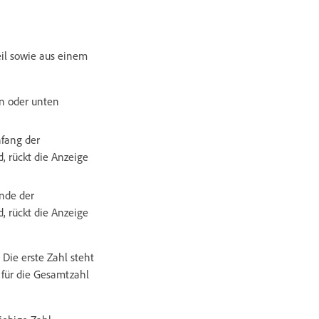
il sowie aus einem
en oder unten
fang der
, rückt die Anzeige
nde der
, rückt die Anzeige
 Die erste Zahl steht
 für die Gesamtzahl