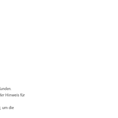
Kunden
.
der
Hinweis für
r, um die