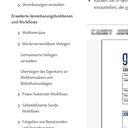
Klicken Sie in de
Vereinbarungen verwalten
einzustellen, die 
Erweiterte Vereinbarungsfunktionen
und Workflows
Webformulare
Wiederverwendbare Vorlagen
Gemeinsame Vorlagen
verwalten
Übertragen des Eigentums an
Webformularen und
Bibliotheksvorlagen
Power Automate-Workflows
Selbstdefinierte Sende-
Workflows
Freigeben von Benutzenden
und Vereinbarungen