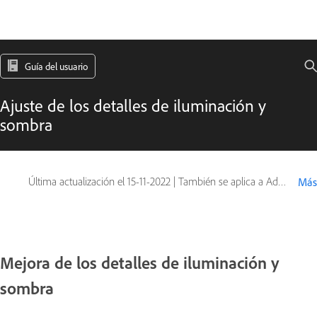
Guía del usuario
Ajuste de los detalles de iluminación y
sombra
Última actualización el
15-11-2022
|
También se aplica a Adobe Photoshop CS6
Más
Mejora de los detalles de iluminación y
sombra