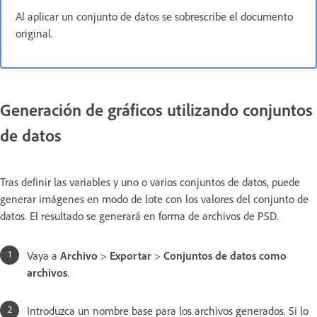
Al aplicar un conjunto de datos se sobrescribe el documento
original.
Generación de gráficos utilizando conjuntos
de datos
Tras definir las variables y uno o varios conjuntos de datos, puede
generar imágenes en modo de lote con los valores del conjunto de
datos. El resultado se generará en forma de archivos de PSD.
Vaya a
Archivo
>
Exportar
>
Conjuntos de datos como
archivos
.
Introduzca un nombre base para los archivos generados. Si lo