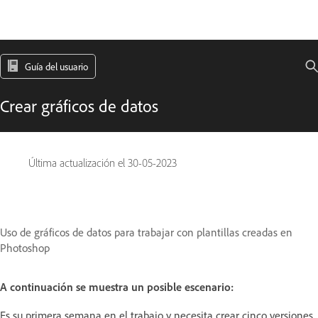
Guía del usuario
Crear gráficos de datos
Última actualización el
30-05-2023
Uso de gráficos de datos para trabajar con plantillas creadas en
Photoshop
A continuación se muestra un posible escenario:
Es su primera semana en el trabajo y necesita crear cinco versiones