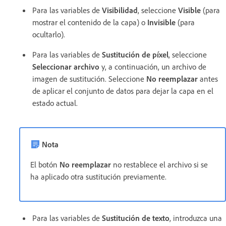
Para las variables de
Visibilidad
, seleccione
Visible
(para
mostrar el contenido de la capa) o
Invisible
(para
ocultarlo).
Para las variables de
Sustitución de píxel
, seleccione
Seleccionar archivo
y, a continuación, un archivo de
imagen de sustitución. Seleccione
No reemplazar
antes
de aplicar el conjunto de datos para dejar la capa en el
estado actual.
Nota
El botón
No reemplazar
no restablece el archivo si se
ha aplicado otra sustitución previamente.
Para las variables de
Sustitución de texto
, introduzca una