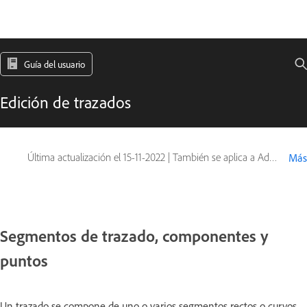
Guía del usuario
Edición de trazados
Última actualización el
15-11-2022
|
También se aplica a Adobe Photoshop CS6
Más
Segmentos de trazado, componentes y
puntos
Un trazado se compone de uno o varios segmentos rectos o curvos.