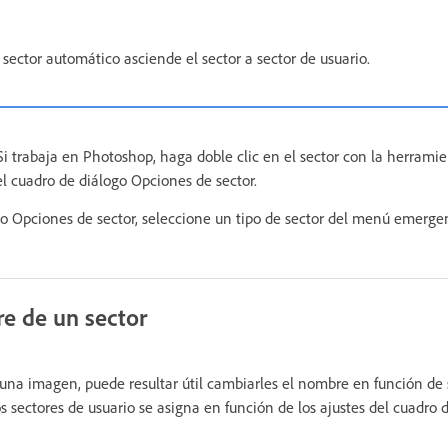
 sector automático asciende el sector a sector de usuario.
Si trabaja en Photoshop, haga doble clic en el sector con la herrami
 el cuadro de diálogo Opciones de sector.
go Opciones de sector, seleccione un tipo de sector del menú emergen
e de un sector
na imagen, puede resultar útil cambiarles el nombre en función de 
s sectores de usuario se asigna en función de los ajustes del cuadro 