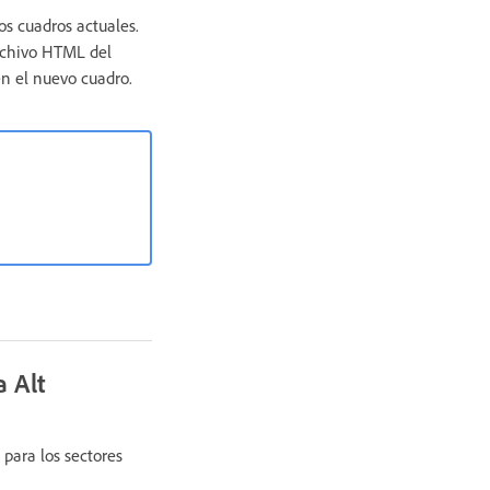
os cuadros actuales.
rchivo HTML del
en el nuevo cuadro.
a Alt
para los sectores