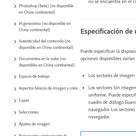
no se encuentra en el 
Photoshop (beta) (no disponible
en China continental)
IA generativa (no disponible en
Especificación de 
China continental)
Autenticidad del contenido (no
disponible en China continental)
Puede especificar la dispos
opciones disponibles varían 
Documentos en la nube (no
disponibles en China continental)
Los sectores de imagen 
Espacio de trabajo
Los sectores Sin imagen
Aspectos básicos de imagen y color
uniforme. Puede especif
Capas
cuadro de diálogo Guard
navegador. Los sectore
Selecciones
navegador.
Ajustes de imagen
Reparación y restauración de