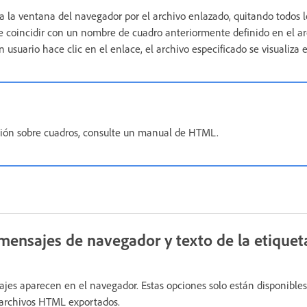
 la ventana del navegador por el archivo enlazado, quitando todos l
 coincidir con un nombre de cuadro anteriormente definido en el a
suario hace clic en el enlace, el archivo especificado se visualiza 
ión sobre cuadros, consulte un manual de HTML.
 mensajes de navegador y texto de la etiquet
jes aparecen en el navegador. Estas opciones solo están disponibles 
archivos HTML exportados.