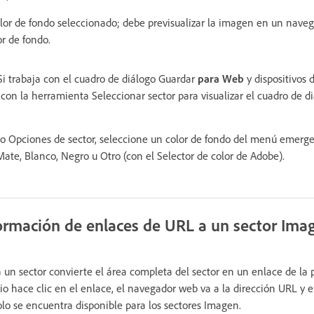
or de fondo seleccionado; debe previsualizar la imagen en un naveg
or de fondo.
Si trabaja con el cuadro de diálogo Guardar
para Web
y dispositivos
r con la herramienta Seleccionar sector para visualizar el cuadro de 
go Opciones de sector, seleccione un color de fondo del menú emerg
ate, Blanco, Negro u Otro (con el Selector de color de Adobe).
ormación de enlaces de URL a un sector Ima
 un sector convierte el área completa del sector en un enlace de la
io hace clic en el enlace, el navegador web va a la dirección URL y e
olo se encuentra disponible para los sectores Imagen.