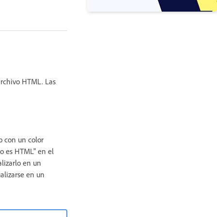
 archivo HTML. Las
o con un color
to es HTML" en el
lizarlo en un
alizarse en un