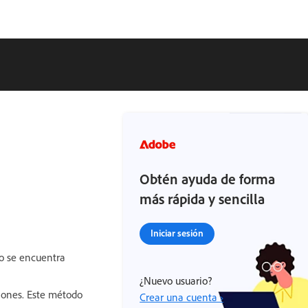
Obtén ayuda de forma
más rápida y sencilla
Iniciar sesión
no se encuentra
¿Nuevo usuario?
iones. Este método
Crear una cuenta ›