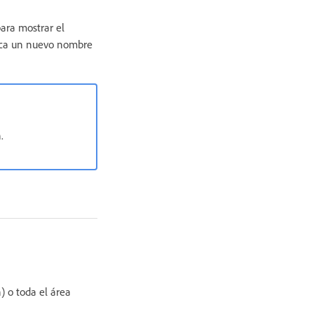
para mostrar el
uzca un nuevo nombre
.
) o toda el área