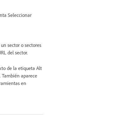
enta Seleccionar
un sector o sectores
URL del sector.
xto de la etiqueta Alt
s. También aparece
rramientas en