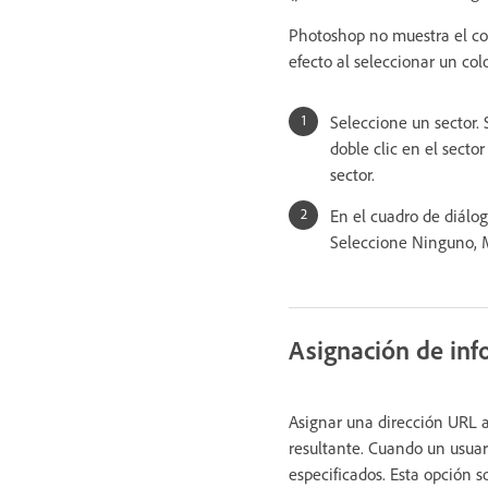
Photoshop no muestra el col
efecto al seleccionar un col
Seleccione un sector. 
doble clic en el secto
sector.
En el cuadro de diálo
Seleccione Ninguno, M
Asignación de inf
Asignar una dirección URL a
resultante. Cuando un usuar
especificados. Esta opción s