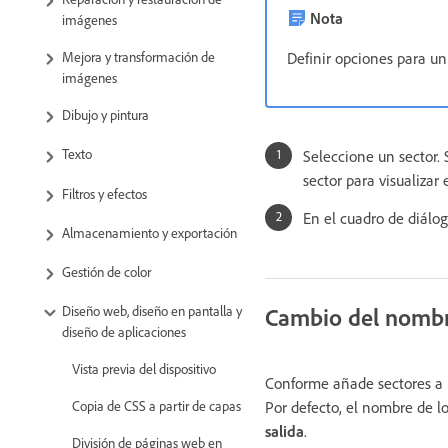
Nota
imágenes
Definir opciones para un
Mejora y transformación de
imágenes
Dibujo y pintura
Texto
Seleccione un sector. 
sector para visualizar
Filtros y efectos
En el cuadro de diálo
Almacenamiento y exportación
Gestión de color
Cambio del nombr
Diseño web, diseño en pantalla y
diseño de aplicaciones
Vista previa del dispositivo
Conforme añade sectores a u
Por defecto, el nombre de lo
Copia de CSS a partir de capas
salida
.
División de páginas web en