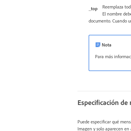
Reemplaza toda
_top
El nombre debe
documento. Cuando un u
Nota
Para más informac
Especificación de
Puede especificar qué mensa
Imagen y solo aparecen en 