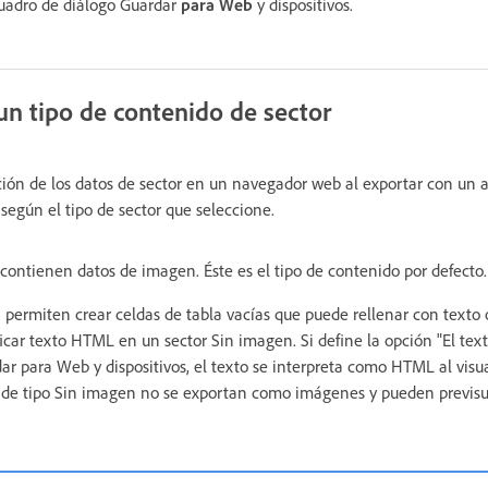
cuadro de diálogo Guardar
para Web
y dispositivos.
un tipo de contenido de sector
ición de los datos de sector en un navegador web al exportar con un
según el tipo de sector que seleccione.
contienen datos de imagen. Éste es el tipo de contenido por defecto.
 permiten crear celdas de tabla vacías que puede rellenar con texto 
icar texto HTML en un sector Sin imagen. Si define la opción "El tex
ar para Web y dispositivos, el texto se interpreta como HTML al visua
s de tipo Sin imagen no se exportan como imágenes y pueden previsu