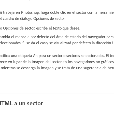
Si trabaja en Photoshop, haga doble clic en el sector con la herrami
 el cuadro de diálogo Opciones de sector.
o Opciones de sector, escriba el texto que desee.
ambia el mensaje por defecto del área de estado del navegador para 
eleccionados. Si se da el caso, se visualizará por defecto la dirección 
ecifica una etiqueta Alt para un sector o sectores seleccionados. El te
rece en lugar de la imagen del sector en los navegadores no gráfico
 mientras se descarga la imagen y se trata de una sugerencia de he
HTML a un sector