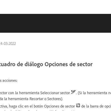
14-03-2022
 cuadro de diálogo Opciones de sector
s acciones:
ector con la herramienta Seleccionar sector
. (Si la herramienta 
da la herramienta Recortar o Sectores).
tiva, haga clic en el botón Opciones de sector
de la barra de opc