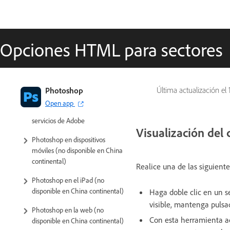
Opciones HTML para sectores
Introducción a Photoshop
Photoshop
Última actualización el
Open app
Photoshop y otros productos y
servicios de Adobe
Visualización del
Photoshop en dispositivos
móviles (no disponible en China
continental)
Realice una de las siguiente
Photoshop en el iPad (no
disponible en China continental)
Haga doble clic en un s
visible, mantenga pulsa
Photoshop en la web (no
Con esta herramienta ac
disponible en China continental)