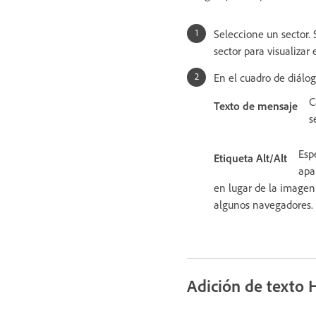
Seleccione un sector. 
sector para visualizar
En el cuadro de diálog
C
Texto de mensaje
s
Esp
Etiqueta Alt/Alt
apa
en lugar de la imagen
algunos navegadores.
Adición de texto 