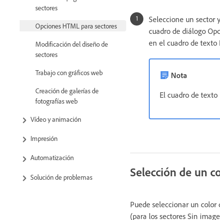
sectores
Seleccione un sector y
Opciones HTML para sectores
cuadro de diálogo Opc
en el cuadro de texto
Modificación del diseño de
sectores
Trabajo con gráficos web
Nota
Creación de galerías de
El cuadro de texto
fotografías web
Vídeo y animación
Impresión
Automatización
Selección de un c
Solución de problemas
Puede seleccionar un color d
(para los sectores Sin image