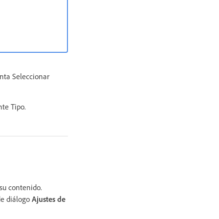
enta Seleccionar
te Tipo.
su contenido.
de diálogo
Ajustes de