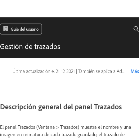
Guía del usuario
Gestión de trazados
Última actualización el
21-12-2021
|
También se aplica a Adobe Photoshop CS6
Más
Descripción general del panel Trazados
El panel Trazados (Ventana > Trazados) muestra el nombre y una
imagen en miniatura de cada trazado guardado, el trazado de