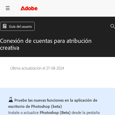
Guía del usuario
Conexión de cuentas para atribución
creativa
Última actualización el
27-08-2024
Pruebe las nuevas funciones en la aplicación de
escritorio de Photoshop (beta)
Instale o actualice
Photoshop (Beta)
desde la pestaña