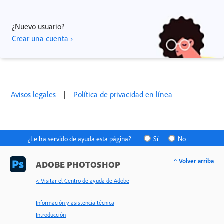
¿Nuevo usuario?
Crear una cuenta ›
Avisos legales
|
Política de privacidad en línea
¿Le ha servido de ayuda esta página?
Sí
No
^ Volver arriba
ADOBE PHOTOSHOP
< Visitar el Centro de ayuda de Adobe
Información y asistencia técnica
Introducción