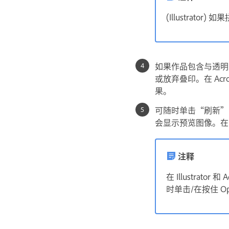
(Illustra
如果作品包含与透明对
或放弃叠印。在 Ac
果。
可随时单击“刷新”
会显示预览图像。在 
注释
在 Illustra
时单击/在按住 