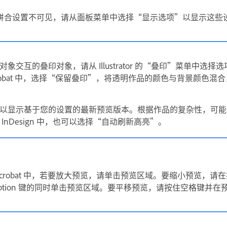
tor) 如果拼合设置不可见，请从面板菜单中选择“显示选项”以显示这
象交互的叠印对象，请从 Illustrator 的“叠印”菜单中选
robat 中，选择“保留叠印”，将透明作品的颜色与背景颜色混
以显示基于您的设置的最新预览版本。根据作品的复杂性，可能
InDesign 中，也可以选择“自动刷新高亮”。
tor 和 Acrobat 中，若要放大预览，请单击预览区域。要缩小预览，请在
Option 键的同时单击预览区域。要平移预览，请按住空格键并