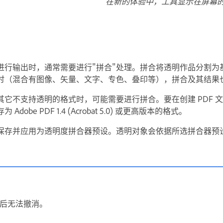
在新的体验中，工具显示在屏幕
进行输出时，通常需要进行"
拼合
"处理。拼合将透明作品分割为
时（混合有图像、矢量、文字、专色、叠印等），拼合及其结果
它不支持透明的格式时，可能需要进行拼合。要在创建 PDF 
obe PDF 1.4 (Acrobat 5.0) 或更高版本的格式。
保存并应用为透明度拼合器预设。透明对象会依据所选拼合器预
后无法撤消。