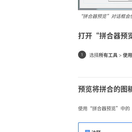
“拼合器预览”对话框会使
打开“拼合器预
选择
所有工具
>
使
预览将拼合的图
使用“拼合器预览”中的