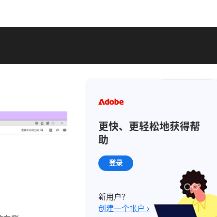
更快、更轻松地获得帮
助
登录
新用户？
创建一个帐户 ›