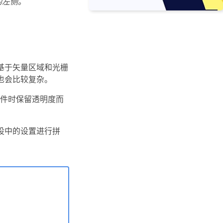
的左侧。
基于矢量区域和光栅
也会比较复杂。
文件时保留透明度而
设中的设置进行拼