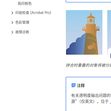
陷印颜色
印前检查 (Acrobat Pro)
色彩管理
故障诊断
拼合时重叠的对象将被分
注释
有关透明度输出问题的详细信
源"（仅英文），位于