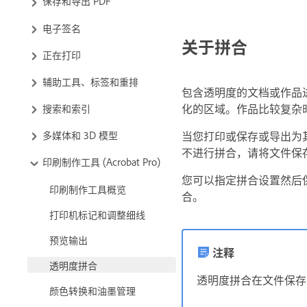
保存和导出 PDF
电子签名
关于拼合
正在打印
辅助工具、标签和重排
包含透明度的文档或作品
化的区域。作品比较复杂
搜索和索引
当您打印或保存或导出为其
多媒体和 3D 模型
不进行拼合，请将文件保存为 Ad
印刷制作工具 (Acrobat Pro)
您可以指定拼合设置然后
印刷制作工具概览
合。
打印机标记和调整细线
预览输出
注释
透明度拼合
透明度拼合在文件保存
颜色转换和油墨管理