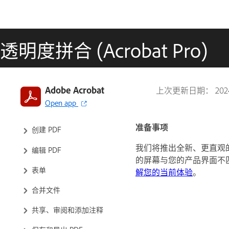
透明度拼合 (Acrobat Pro)
Acrobat 简介
Adobe Acrobat
上次更新日期：
20
Open app
工作区
准备事项
创建 PDF
我们将推出全新、更直观
编辑 PDF
的屏幕与您的产品界面不
表单
解您的当前体验
。
合并文件
共享、审阅和添加注释