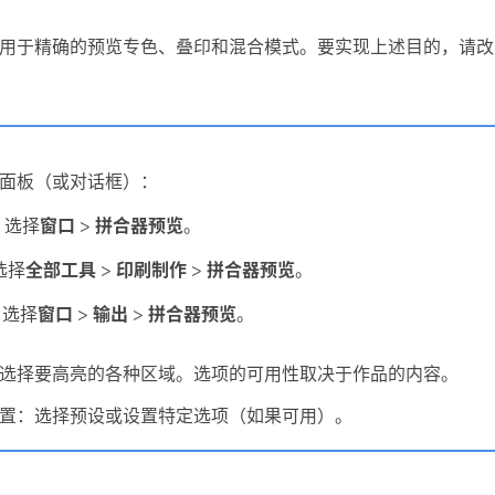
计用于精确的预览专色、叠印和混合模式。要实现上述目的，请改
面板（或对话框）：
 中，选择
窗口
>
拼合器预览
。
，选择
全部工具
>
印刷制作
>
拼合器预览
。
中，选择
窗口
>
输出
>
拼合器预览
。
选择要高亮的各种区域。选项的可用性取决于作品的内容。
置：选择预设或设置特定选项（如果可用）。