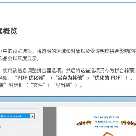
框概览
框中的预览选项，将透明的区域和对象以及受透明度拼合影响的
作品会以灰度显示。
，使用该信息调整拼合器选项，然后将这些选项另存为拼合器预
例如，“
PDF 优化器
”（“
另存为其他
”>“
优化的 PDF
”）、
设置
”对话框（“文件”>“导出到”
）。