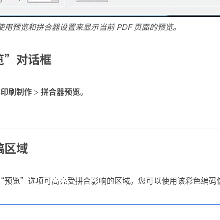
用预览和拼合器设置来显示当前 PDF 页面的预览。
览”对话框
用印刷制作
>
拼合器预览
。
稿区域
“预览”选项可高亮受拼合影响的区域。您可以使用该彩色编码