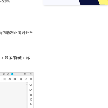
的左侧。
而帮助您正确对齐各
) >
显示/隐藏
>
标