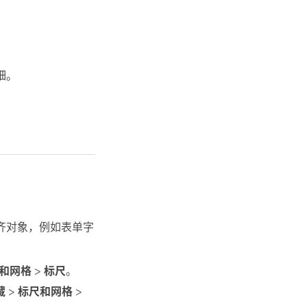
细。
。
齐对象，例如表单字
和网格
>
标尺
。
藏
>
标尺和网格
>