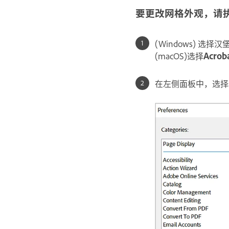
要更改网格外观，请
(Windows) 选择
(macOS)选择
Acrob
在左侧面板中，选择