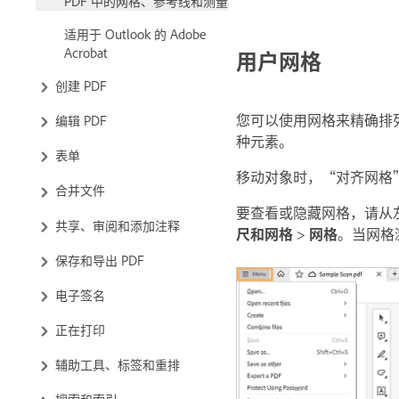
PDF 中的网格、参考线和测量
适用于 Outlook 的 Adobe
Acrobat
用户网格
创建 PDF
您可以使用网格来精确排
编辑 PDF
种元素。
表单
移动对象时，“对齐网格
合并文件
要查看或隐藏网格，请从左上
共享、审阅和添加注释
尺和网格
>
网格
。当网格
保存和导出 PDF
电子签名
正在打印
辅助工具、标签和重排
搜索和索引