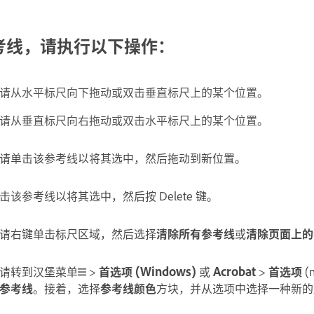
考线，请执行以下操作：
请从水平标尺向下拖动或双击垂直标尺上的某个位置。
请从垂直标尺向右拖动或双击水平标尺上的某个位置。
请单击该参考线以将其选中，然后拖动到新位置。
该参考线以将其选中，然后按 Delete 键。
请右键单击标尺区域，然后选择
清除所有参考线
或
清除页面上的
请转到汉堡菜单
>
首选项
(Windows)
或
Acrobat
>
首选项
(
参考线
。接着，选择
参考线颜色
方块，并从选项中选择一种新的