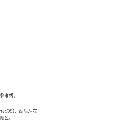
参考线
。
macOS)，然后从左
颜色。