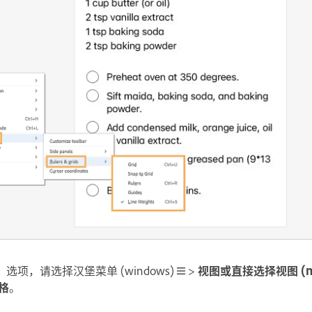
项，请选择汉堡菜单 (windows)
>
视图或直接选择视图 (m
格
。