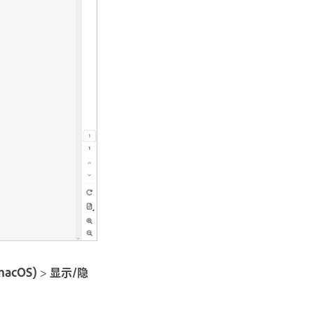
acOS)
>
显示/隐