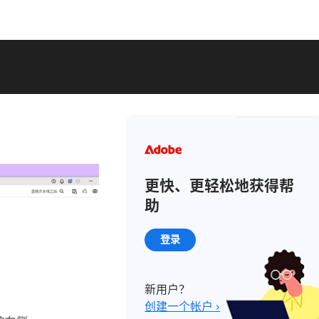
更快、更轻松地获得帮
助
登录
新用户？
创建一个帐户 ›