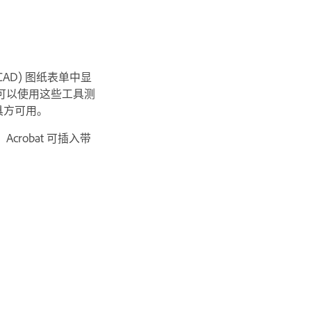
AD) 图纸表单中显
可以使用这些工具测
工具方可用。
robat 可插入带