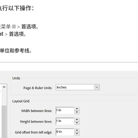
执行以下操作：
汉堡菜单
>
首选项
。
at
>
首选项
。
单位和参考线
。