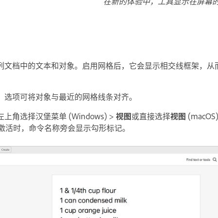
在新的体验中，工具显示在屏幕
列文档中的文本和对象。启用网格后，它会显示相交线框架，从
”选项可将对象与最近的网格线条对齐。
角选择汉堡菜单 (Windows) >
视图
或直接选择
视图
(macOS
激活时，命令名称旁会显示勾形标记。