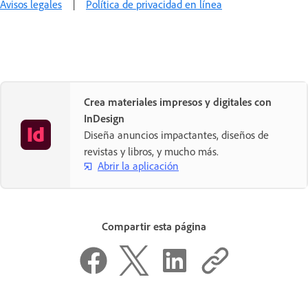
Avisos legales
|
Política de privacidad en línea
Crea materiales impresos y digitales con
InDesign
Diseña anuncios impactantes, diseños de
revistas y libros, y mucho más.
Abrir la aplicación
Compartir esta página