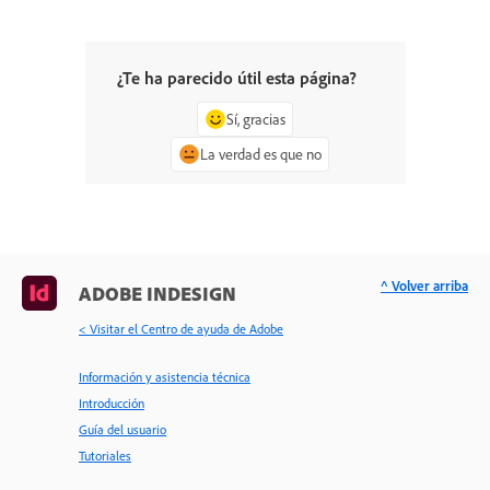
¿Te ha parecido útil esta página?
Sí, gracias
La verdad es que no
^ Volver arriba
ADOBE INDESIGN
< Visitar el Centro de ayuda de Adobe
Información y asistencia técnica
Introducción
Guía del usuario
Tutoriales