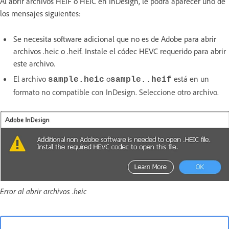
Al abrir archivos HEIF o HEIC en InDesign, le podrá aparecer uno de
los mensajes siguientes:
Se necesita software adicional que no es de Adobe para abrir
archivos .heic o .heif. Instale el códec HEVC requerido para abrir
este archivo.
El archivo
o
está en un
sample.heic
sample..heif
formato no compatible con InDesign. Seleccione otro archivo.
Error al abrir archivos .heic