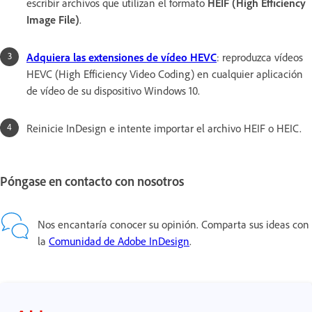
escribir archivos que utilizan el formato
HEIF (High Efficiency
Image File)
.
Adquiera las extensiones de vídeo HEVC
: reproduzca vídeos
HEVC (High Efficiency Video Coding) en cualquier aplicación
de vídeo de su dispositivo Windows 10.
Reinicie InDesign e intente importar el archivo HEIF o HEIC.
Póngase en contacto con nosotros
Nos encantaría conocer su opinión. Comparta sus ideas con
la
Comunidad de Adobe InDesign
.