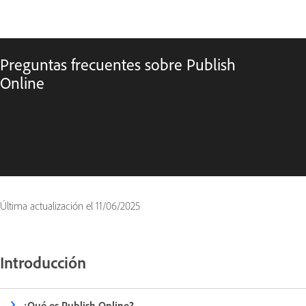
Preguntas frecuentes sobre Publish
Online
Última actualización el
11/06/2025
Introducción
¿Qué es Publish Online?