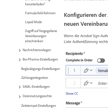
herunterladen“
Formularfeld-Rahmen
Konfigurieren der
Liquid Mode
neuen Vereinbaru
Zugriff auf freigegebene
Wenn die
Acrobat Sign-Authe
Vereinbarungen
einschränken
Liste
Authentifizierung
recht
Nachrichtenvorlagen
Bio-Pharma-Einstellungen
Beglaubigungs-Einstellungen
Zahlungsintegration
SAML-Einstellungen
Datennutzungsrechte
Zeitstempel-Einstellungen