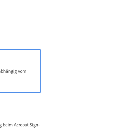
nabhängig vom
ng beim Acrobat Sign-