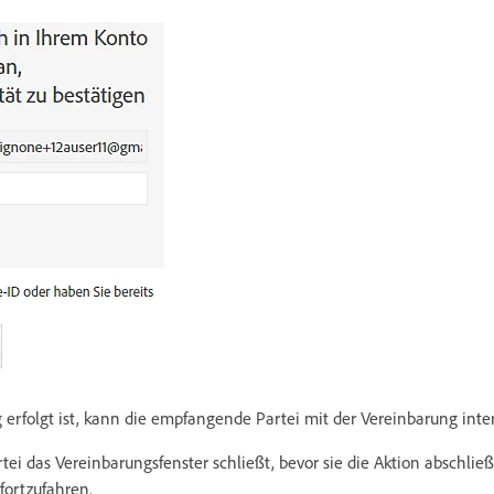
g erfolgt ist, kann die empfangende Partei mit der Vereinbarung inte
 das Vereinbarungsfenster schließt, bevor sie die Aktion abschließt
fortzufahren.