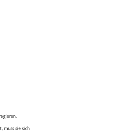
ragieren.
, muss sie sich