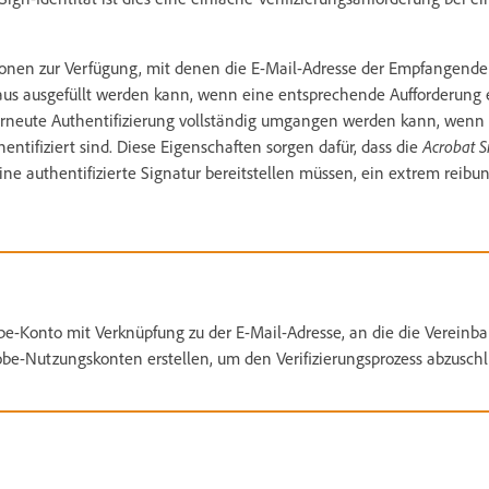
onen zur Verfügung, mit denen die E-Mail-Adresse der Empfangend
raus ausgefüllt werden kann, wenn eine entsprechende Aufforderung e
erneute Authentifizierung vollständig umgangen werden kann, wen
hentifiziert sind. Diese Eigenschaften sorgen dafür, dass die
Acrobat S
ne authentifizierte Signatur bereitstellen müssen, ein extrem reibun
-Konto mit Verknüpfung zu der E-Mail-Adresse, an die die Vereinb
e-Nutzungskonten erstellen, um den Verifizierungsprozess abzuschl