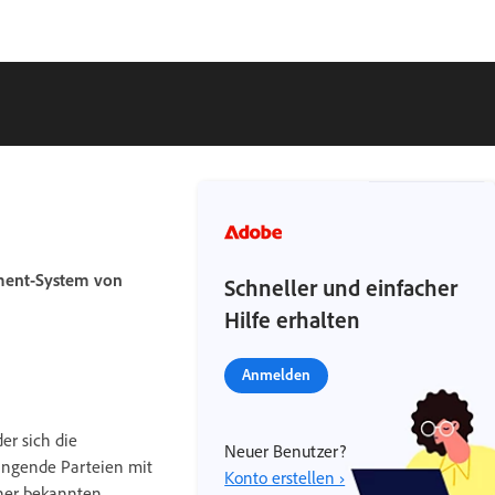
ement-System von
Schneller und einfacher
Hilfe erhalten
Anmelden
er sich die
Neuer Benutzer?
angende Parteien mit
Konto erstellen ›
iner bekannten