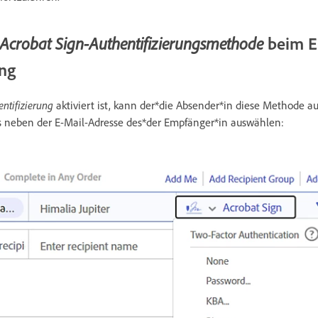
beim Er
Acrobat Sign-Authentifizierungsmethode
ng
ntifizierung
aktiviert ist, kann der*die Absender*in diese Methode a
s neben der E-Mail-Adresse des*der Empfänger*in auswählen: