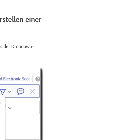
stellen einer
us der Dropdown-