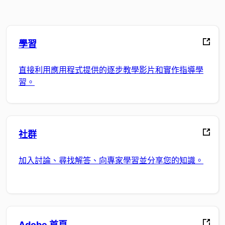
學習
直接利用應用程式提供的逐步教學影片和實作指導學
習。
社群
加入討論、尋找解答、向專家學習並分享您的知識。
Adobe 首頁