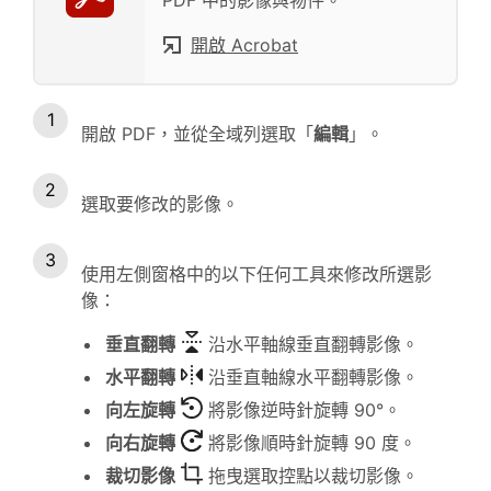
開啟 Acrobat
開啟 PDF，並從全域列選取「
編輯
」。
選取要修改的影像。
使用左側窗格中的以下任何工具來修改所選影
像：
垂直翻轉
沿水平軸線垂直翻轉影像。
水平翻轉
沿垂直軸線水平翻轉影像。
向左旋轉
將影像逆時針旋轉 90°。
向右旋轉
將影像順時針旋轉 90 度。
裁切影像
拖曳選取控點以裁切影像。