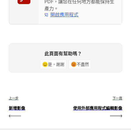
PDF，讓您在任何地方都能保持生
產力。
開啟應用程式
此頁面有幫助嗎？
是，謝謝
不盡然
上一步
下一頁
新增影像
使用外部應用程式編輯影像