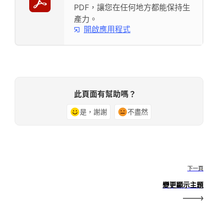
PDF，讓您在任何地方都能保持生
產力。
開啟應用程式
此頁面有幫助嗎？
是，謝謝
不盡然
下一頁
變更顯示主題