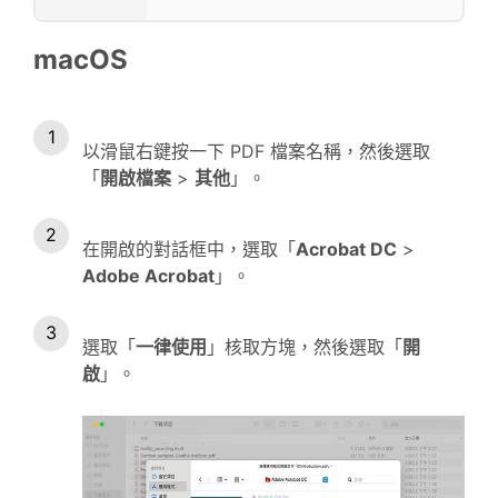
macOS
以滑鼠右鍵按一下 PDF 檔案名稱，然後選取
「
開啟檔案
>
其他
」。
在開啟的對話框中，選取「
Acrobat DC
>
Adobe Acrobat
」。
選取「
一律使用
」核取方塊，然後選取「
開
啟
」。