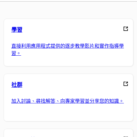
學習
直接利用應用程式提供的逐步教學影片和實作指導學
習。
社群
加入討論、尋找解答、向專家學習並分享您的知識。