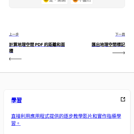
上一步
下一頁
計算地理空間 PDF 的距離和面
匯出地理空間標記
積
學習
直接利用應用程式提供的逐步教學影片和實作指導學
習。