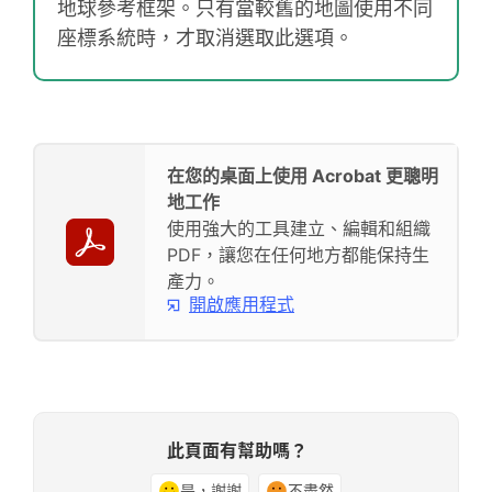
地球參考框架。只有當較舊的地圖使用不同
座標系統時，才取消選取此選項。
在您的桌面上使用 Acrobat 更聰明
地工作
使用強大的工具建立、編輯和組織
PDF，讓您在任何地方都能保持生
產力。
開啟應用程式
此頁面有幫助嗎？
是，謝謝
不盡然