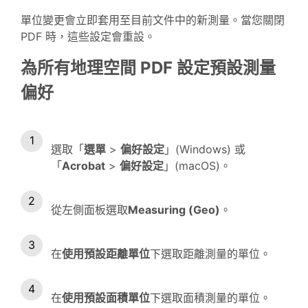
單位變更會立即套用至目前文件中的新測量。當您關閉
PDF 時，這些設定會重設。
為所有地理空間 PDF 設定預設測量
偏好
選取「
選單
>
偏好設定
」(Windows) 或
「
Acrobat
>
偏好設定
」(macOS)。
從左側面板選取
Measuring (Geo)
。
在
使用預設距離單位
下選取距離測量的單位。
在
使用預設面積單位
下選取面積測量的單位。