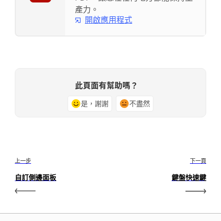
產力。
開啟應用程式
此頁面有幫助嗎？
是，謝謝
不盡然
上一步
下一頁
自訂側邊面板
鍵盤快速鍵