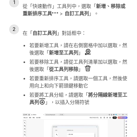
從「快速動作」工具列中，選取「
新增、移除或
重新排序工具
>
自訂工具列
」。
在「
自訂工具列
」對話框中：
若要新增工具，請在右側窗格中加以選取，然
後選取「
新增至工具列
」
若要移除工具，請從工具列清單加以選取，然
後選取「
從工具列移除
」
若要重新排序工具，請選取一個工具，然後使
用向上和向下箭頭鍵移動它
若要將工具分組，請選取「
將分隔線新增至工
具列
」，以插入分隔符號