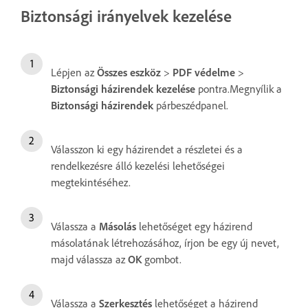
Biztonsági irányelvek kezelése
Lépjen az
Összes eszköz
>
PDF védelme
>
Biztonsági házirendek kezelése
pontra.Megnyílik a
Biztonsági házirendek
párbeszédpanel.
Válasszon ki egy házirendet a részletei és a
rendelkezésre álló kezelési lehetőségei
megtekintéséhez.
Válassza a
Másolás
lehetőséget egy házirend
másolatának létrehozásához, írjon be egy új nevet,
majd válassza az
OK
gombot.
Válassza a
Szerkesztés
lehetőséget a házirend