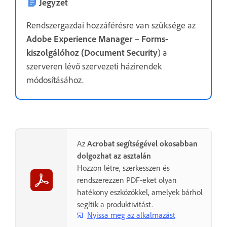
Jegyzet
Rendszergazdai hozzáférésre van szüksége az
Adobe Experience Manager – Forms-
kiszolgálóhoz (Document Security
) a
szerveren lévő szervezeti házirendek
módosításához.
Az
Acrobat segítségével okosabban
dolgozhat az asztalán
Hozzon létre, szerkesszen és
rendszerezzen PDF-eket olyan
hatékony eszközökkel, amelyek bárhol
segítik a produktivitást.
Nyissa meg az alkalmazást