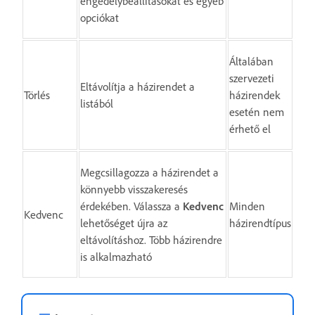
engedélybeállításokat és egyéb
opciókat
Általában
szervezeti
Eltávolítja a házirendet a
Törlés
házirendek
listából
esetén nem
érhető el
Megcsillagozza a házirendet a
könnyebb visszakeresés
érdekében. Válassza a
Kedvenc
Minden
Kedvenc
lehetőséget újra az
házirendtípus
eltávolításhoz. Több házirendre
is alkalmazható