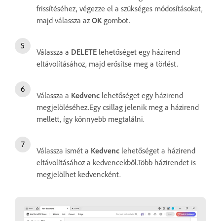
frissítéséhez, végezze el a szükséges módosításokat,
majd válassza az
OK
gombot.
Válassza a
DELETE
lehetőséget egy házirend
eltávolításához, majd erősítse meg a törlést.
Válassza a
Kedvenc
lehetőséget egy házirend
megjelöléséhez.Egy csillag jelenik meg a házirend
mellett, így könnyebb megtalálni.
Válassza ismét a
Kedvenc
lehetőséget a házirend
eltávolításához a kedvencekből.Több házirendet is
megjelölhet kedvencként.