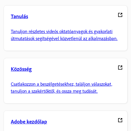
Tanulás
Tanuljon részletes videós oktatóanyagok és gyakorlati
útmutatások segítségével közvetlenül az alkalmazásban.
Közösség
Csatlakozzon a beszélgetésekhez, találjon válaszokat,
tanuljon a szakértőktől, és ossza meg tudását.
Adobe kezdőlap