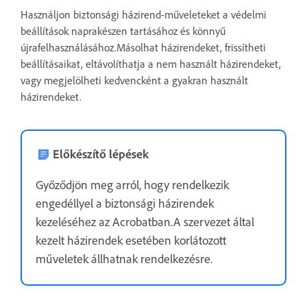
Használjon biztonsági házirend-műveleteket a védelmi
beállítások naprakészen tartásához és könnyű
újrafelhasználásához.Másolhat házirendeket, frissítheti
beállításaikat, eltávolíthatja a nem használt házirendeket,
vagy megjelölheti kedvencként a gyakran használt
házirendeket.
Előkészítő lépések
Győződjön meg arról, hogy rendelkezik
engedéllyel a biztonsági házirendek
kezeléséhez az Acrobatban.A szervezet által
kezelt házirendek esetében korlátozott
műveletek állhatnak rendelkezésre.