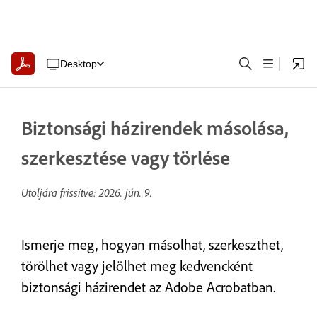
Desktop
Biztonsági házirendek másolása,
szerkesztése vagy törlése
Utoljára frissítve:
2026. jún. 9.
Ismerje meg, hogyan másolhat, szerkeszthet,
törölhet vagy jelölhet meg kedvencként
biztonsági házirendet az Adobe Acrobatban.