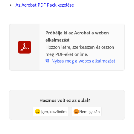
Az Acrobat PDF Pack kezelése
Próbálja ki az Acrobat a weben
alkalmazást
Hozzon létre, szerkesszen és osszon
meg PDF-eket online.
Nyissa meg a webes alkalmazást
Hasznos volt ez az oldal?
Igen, köszönöm
Nem igazán