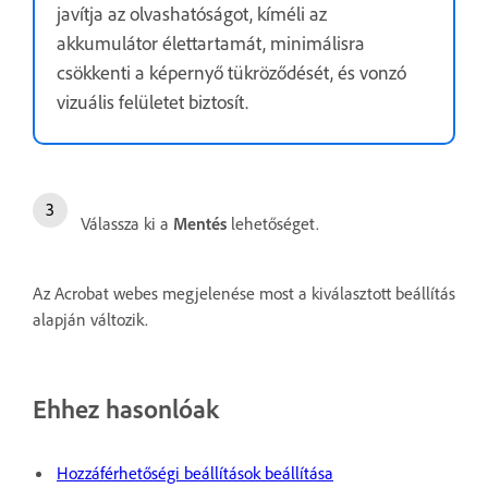
javítja az olvashatóságot, kíméli az
akkumulátor élettartamát, minimálisra
csökkenti a képernyő tükröződését, és vonzó
vizuális felületet biztosít.
Válassza ki a
Mentés
lehetőséget.
Az Acrobat webes megjelenése most a kiválasztott beállítás
alapján változik.
Ehhez hasonlóak
Hozzáférhetőségi beállítások beállítása