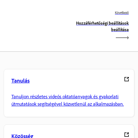
Következő
Hozzáférhetőségi beállítások
beállítása
Tanulás
Tanuljon részletes videós oktatóanyagok és gyakorlati
útmutatások segítségével közvetlenül az alkalmazásban.
Közösség