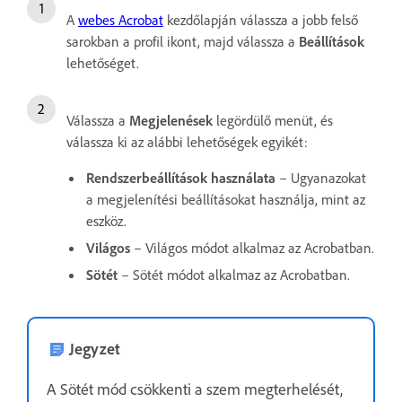
A
webes Acrobat
kezdőlapján válassza a jobb felső
sarokban a profil ikont, majd válassza a
Beállítások
lehetőséget.
Válassza a
Megjelenések
legördülő menüt, és
válassza ki az alábbi lehetőségek egyikét:
Rendszerbeállítások használata
– Ugyanazokat
a megjelenítési beállításokat használja, mint az
eszköz.
Világos
– Világos módot alkalmaz az Acrobatban.
Sötét
– Sötét módot alkalmaz az Acrobatban.
Jegyzet
A Sötét mód csökkenti a szem megterhelését,