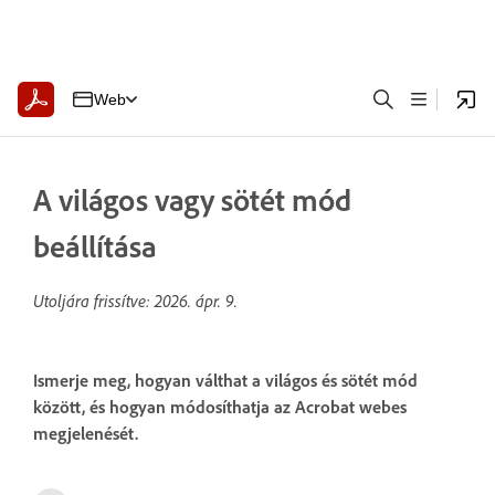
Web
A világos vagy sötét mód
beállítása
Utoljára frissítve:
2026. ápr. 9.
Ismerje meg, hogyan válthat a világos és sötét mód
között, és hogyan módosíthatja az Acrobat webes
megjelenését.