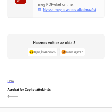
meg PDF-eket online.
Nyissa meg a webes alkalmazást
Hasznos volt ez az oldal?
Igen, köszönöm
Nem igazán
Előző
Acrobat for Copilot áttekintés