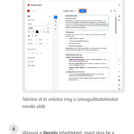
Tekintse át és erősítse meg a szövegváltoztatásokat
mentés előtt.
Válassza a
Mentés
lehetőséget, majd zárja be a