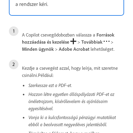
a rendszer kéri.
A Copilot csevegődobozban válassza a
Források
hozzáadása és kezelése
>
Továbbiak
>
Minden ügynök
>
Adobe Acrobat
lehetőséget.
Kezdje a csevegést azzal, hogy leírja, mit szeretne
csinálni.Például:
Szerkessze ezt a PDF-et.
Hozzon létre egyetlen álláspályázati PDF-et az
önéletrajzom, kísérőlevelem és ajánlásaim
egyesítésével.
Vonja ki a kulcsfontosságú pénzügyi mutatókat
ebből a beolvasott negyedéves jelentésből.