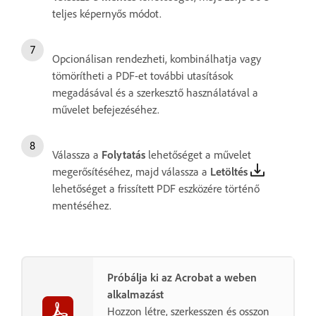
teljes képernyős módot.
Opcionálisan rendezheti, kombinálhatja vagy
tömörítheti a PDF-et további utasítások
megadásával és a szerkesztő használatával a
művelet befejezéséhez.
Válassza a
Folytatás
lehetőséget a művelet
megerősítéséhez, majd válassza a
Letöltés
lehetőséget a frissített PDF eszközére történő
mentéséhez.
Próbálja ki az Acrobat a weben
alkalmazást
Hozzon létre, szerkesszen és osszon