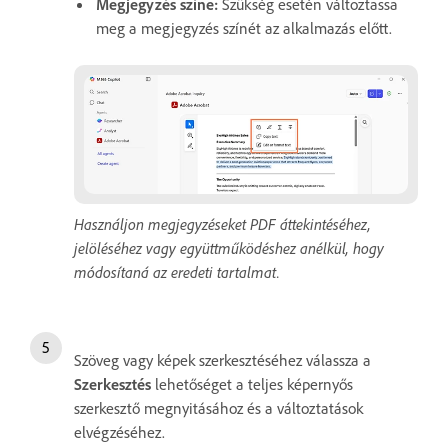
Megjegyzés színe:
Szükség esetén változtassa
meg a megjegyzés színét az alkalmazás előtt.
Használjon megjegyzéseket PDF áttekintéséhez,
jelöléséhez vagy együttműködéshez anélkül, hogy
módosítaná az eredeti tartalmat.
Szöveg vagy képek szerkesztéséhez válassza a
Szerkesztés
lehetőséget a teljes képernyős
szerkesztő megnyitásához és a változtatások
elvégzéséhez.