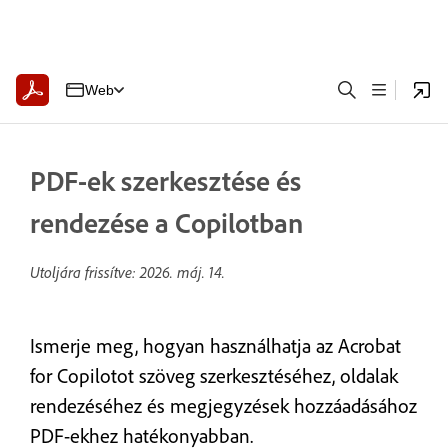
Web
PDF-ek szerkesztése és
rendezése a Copilotban
Utoljára frissítve:
2026. máj. 14.
Ismerje meg, hogyan használhatja az Acrobat
for Copilotot szöveg szerkesztéséhez, oldalak
rendezéséhez és megjegyzések hozzáadásához
PDF-ekhez hatékonyabban.