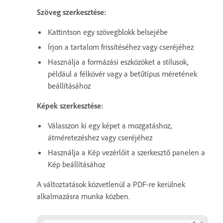
Szöveg szerkesztése:
Kattintson egy szövegblokk belsejébe
Írjon a tartalom frissítéséhez vagy cseréjéhez
Használja a formázási eszközöket a stílusok,
például a félkövér vagy a betűtípus méretének
beállításához
Képek szerkesztése:
Válasszon ki egy képet a mozgatáshoz,
átméretezéshez vagy cseréjéhez
Használja a Kép vezérlőit a szerkesztő panelen a
Kép beállításához
A változtatások közvetlenül a PDF-re kerülnek
alkalmazásra munka közben.