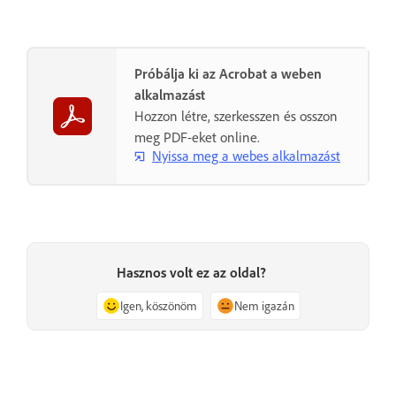
Próbálja ki az Acrobat a weben
alkalmazást
Hozzon létre, szerkesszen és osszon
meg PDF-eket online.
Nyissa meg a webes alkalmazást
Hasznos volt ez az oldal?
Igen, köszönöm
Nem igazán