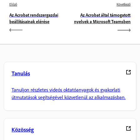
Előző
Következő
Az Acrobat rendszergazdai
Az Acrobat által támogatott
beállításainak elérése
nyelvek a Microsoft Teamsben
Tanulás
Tanuljon részletes videós oktatóanyagok és gyakorlati
útmutatások segítségével közvetlenül az alkalmazásban.
Közösség