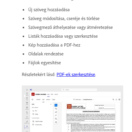
Új szöveg hozzáadása
Szöveg módosítása, cseréje és törlése
Szövegmező áthelyezése vagy átméretezése
Listák hozzáadása vagy szerkesztése
Kép hozzáadása a PDF-hez
Oldalak rendezése
Fájlok egyesítése
Részletekért lásd:
PDF-ek szerkesztése
.