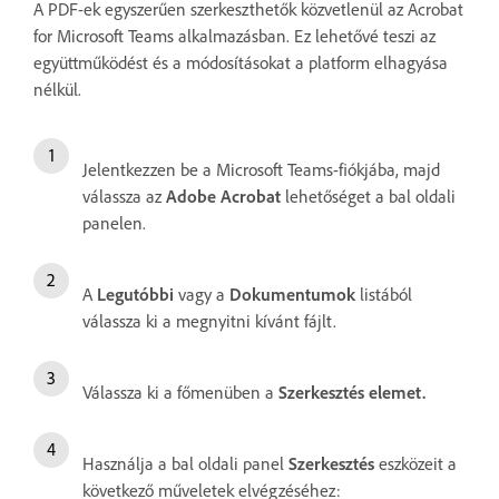
A PDF-ek egyszerűen szerkeszthetők közvetlenül az Acrobat
for Microsoft Teams alkalmazásban. Ez lehetővé teszi az
együttműködést és a módosításokat a platform elhagyása
nélkül.
Jelentkezzen be a Microsoft Teams-fiókjába, majd
válassza az
Adobe Acrobat
lehetőséget a bal oldali
panelen.
A
Legutóbbi
vagy a
Dokumentumok
listából
válassza ki a megnyitni kívánt fájlt.
Válassza ki a főmenüben a
Szerkesztés
elemet.
Használja a bal oldali panel
Szerkesztés
eszközeit a
következő műveletek elvégzéséhez: