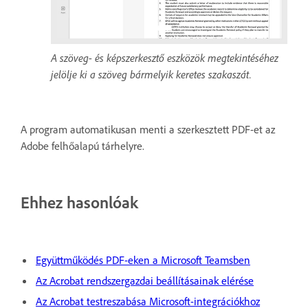
A szöveg- és képszerkesztő eszközök megtekintéséhez
jelölje ki a szöveg bármelyik keretes szakaszát.
A program automatikusan menti a szerkesztett PDF-et az
Adobe felhőalapú tárhelyre.
Ehhez hasonlóak
Együttműködés PDF-eken a Microsoft Teamsben
Az Acrobat rendszergazdai beállításainak elérése
Az Acrobat testreszabása Microsoft-integrációkhoz