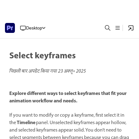
Desktop
Select keyframes
पिछली बार अपडेट किया गया
23 अक्तू॰ 2025
Explore different ways to select keyframes that fit your
animation workflow and needs.
If you want to modify or copy a keyframe, first select it in
Timeline
the
panel. Unselected keyframes appear hollow,
and selected keyframes appear solid. You don’t need to
select segments between keyframes because you can drag