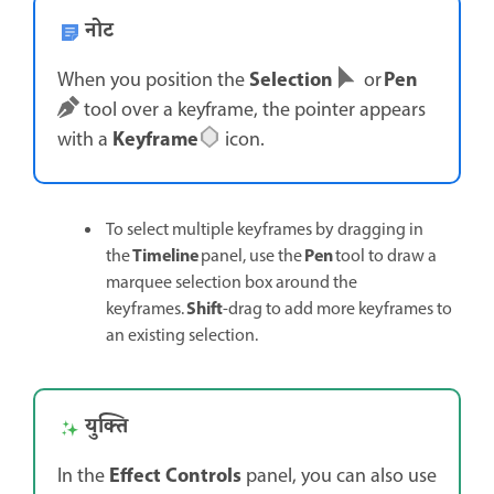
नोट
Selection
Pen
When you position the
or
tool over a keyframe, the pointer appears
Keyframe
with a
icon.
To select multiple keyframes by dragging in
Timeline
Pen
the
panel, use the
tool to draw a
marquee selection box around the
Shift
keyframes.
-drag to add more keyframes to
an existing selection.
युक्ति
Effect Controls
In the
panel, you can also use