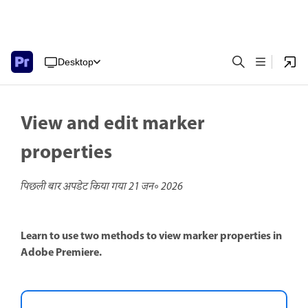
Desktop
View and edit marker
properties
पिछली बार अपडेट किया गया
21 जन॰ 2026
Learn to use two methods to view marker properties in
Adobe Premiere.