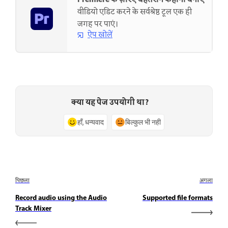
वीडियो एडिट करने के सर्वश्रेष्ठ टूल एक ही
जगह पर पाएं।
ऐप खोलें
क्या यह पेज उपयोगी था?
हाँ, धन्यवाद
बिल्कुल भी नहीं
पिछला
अगला
Record audio using the Audio
Supported file formats
Track Mixer