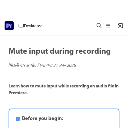
Desktop
Mute input during recording
पिछली बार अपडेट किया गया
21 जन॰ 2026
Learn how to mute input while recording an audio file in
Premiere.
Before you begin: