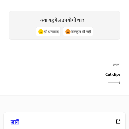
क्या यह पेज उपयोगी था?
हाँ, धन्यवाद
बिल्कुल भी नहीं
अगला
Cut clips
जानें