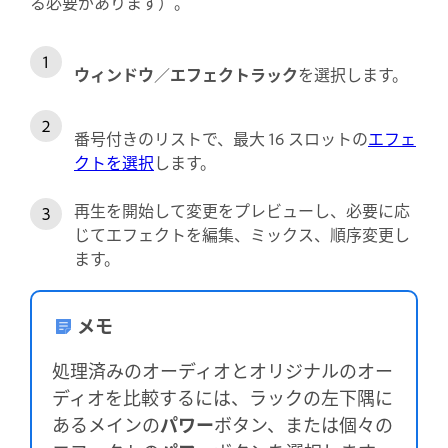
る必要があります）。
ウィンドウ
／
エフェクトラック
を選択します。
番号付きのリストで、最大 16 スロットの
エフェ
クトを選択
します。
再生を開始して変更をプレビューし、必要に応
じてエフェクトを編集、ミックス、順序変更し
ます。
メモ
処理済みのオーディオとオリジナルのオー
ディオを比較するには、ラックの左下隅に
あるメインの
パワー
ボタン、または個々の