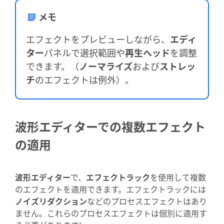
メモ
エフェクトをプレビューしながら、
エディ
ター
パネルで選択範囲や
再生ヘッド
を調整
できます。（
ノーマライズ
および
ストレッ
チ
のエフェクトは例外）。
波形エディターでの複数エフェクト
の適用
波形エディター
で、
エフェクトラック
を使用して複数
のエフェクトを適用できます。エフェクトラックには
ノイズリダクション
などのプロセスエフェクトはあり
ません。これらのプロセスエフェクトは個別に適用す