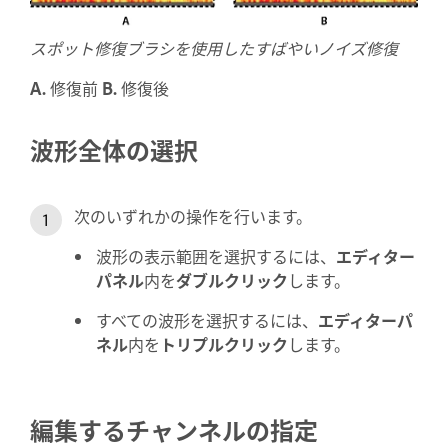
スポット修復ブラシを使用したすばやいノイズ修復
A.
修復前
B.
修復後
波形全体の選択
次のいずれかの操作を行います。
波形の表示範囲を選択するには、
エディター
パネル
内を
ダブル
クリック
します。
すべての波形を選択するには、
エディターパ
ネル
内を
トリプル
クリック
します。
編集するチャンネルの指定