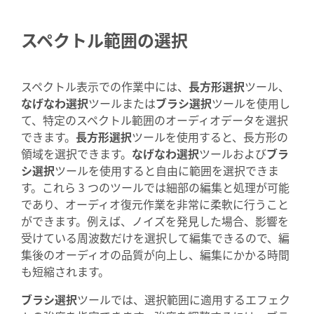
スペクトル範囲の選択
スペクトル表示での作業中には、
長方形選択
ツール、
なげなわ選択
ツールまたは
ブラシ選択
ツールを使用し
て、特定のスペクトル範囲のオーディオデータを選択
できます。
長方形選択
ツールを使用すると、長方形の
領域を選択できます。
なげなわ選択
ツールおよび
ブラ
シ選択
ツールを使用すると自由に範囲を選択できま
す。これら 3 つのツールでは細部の編集と処理が可能
であり、オーディオ復元作業を非常に柔軟に行うこと
ができます。例えば、ノイズを発見した場合、影響を
受けている周波数だけを選択して編集できるので、編
集後のオーディオの品質が向上し、編集にかかる時間
も短縮されます。
ブラシ選択
ツールでは、選択範囲に適用するエフェク