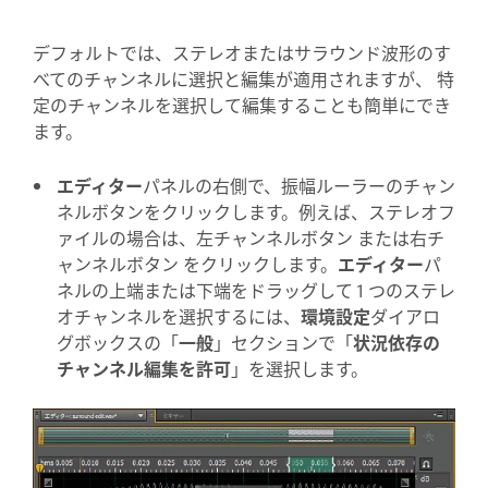
デフォルトでは、ステレオまたはサラウンド波形のす
べてのチャンネルに選択と編集が適用されますが、 特
定のチャンネルを選択して編集することも簡単にでき
ます。
エディター
パネルの右側で、振幅ルーラーのチャン
ネルボタンをクリックします。例えば、ステレオフ
ァイルの場合は、左チャンネルボタン または右チ
ャンネルボタン をクリックします。
エディター
パ
ネルの上端または下端をドラッグして 1 つのステレ
オチャンネルを選択するには、
環境設定
ダイアロ
グボックスの「
一般
」セクションで「
状況依存の
チャンネル編集を許可
」を選択します。