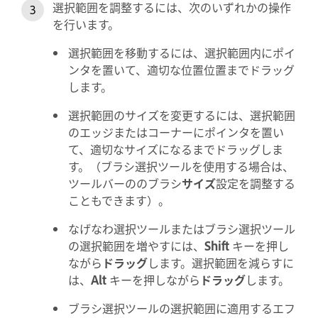
選択範囲を調整するには、次のいずれかの操作
を行います。
選択範囲を移動するには、選択範囲内にポイ
ンタを置いて、適切な位置位置までドラッグ
します。
選択範囲のサイズを変更するには、選択範囲
のエッジまたはコーナーにポインタを置い
て、適切なサイズになるまでドラッグしま
す。（ブラシ選択ツールを使用する場合は、
ツールバーののブラシ
サイズ
設定を調整する
こともできます）。
なげなわ選択ツールまたはブラシ選択ツール
の選択範囲を増やすには、
Shift
キーを押し
ながら
ドラッグ
します。選択範囲を減らすに
は、
Alt
キーを押しながら
ドラッグ
します。
ブラシ選択ツールの選択範囲に適用するエフ