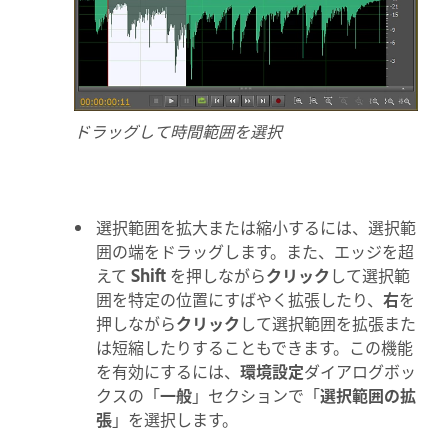
ドラッグして時間範囲を選択
選択範囲を拡大または縮小するには、選択範
囲の端をドラッグします。また、エッジを超
えて
Shift
を押しながら
クリック
して選択範
囲を特定の位置にすばやく拡張したり、
右
を
押しながら
クリック
して選択範囲を拡張また
は短縮したりすることもできます。この機能
を有効にするには、
環境設定
ダイアログボッ
クスの「
一般
」セクションで「
選択範囲の拡
張
」を選択します。