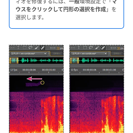
ィオを修復するには、
一般
環境設定で「
マ
ウスをクリックして円形の選択を作成
」を
選択します。