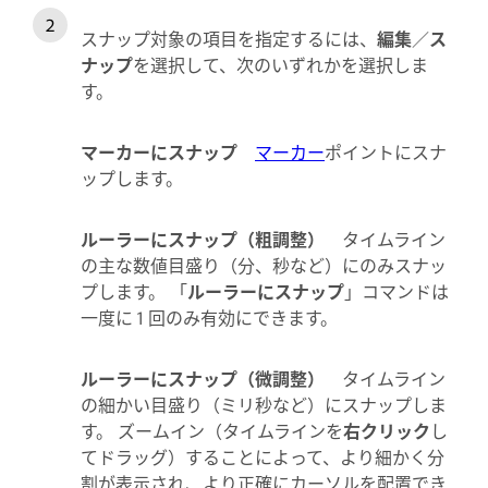
スナップ対象の項目を指定するには、
編集
／
ス
ナップ
を選択して、次のいずれかを選択しま
す。
マーカーにスナップ
マーカー
ポイントにスナ
ップします。
ルーラーにスナップ（粗調整）
タイムライン
の主な数値目盛り（分、秒など）にのみスナッ
プします。 「
ルーラーにスナップ
」コマンドは
一度に 1 回のみ有効にできます。
ルーラーにスナップ（微調整）
タイムライン
の細かい目盛り（ミリ秒など）にスナップしま
す。 ズームイン（タイムラインを
右
クリック
し
てドラッグ）することによって、より細かく分
割が表示され、より正確にカーソルを配置でき