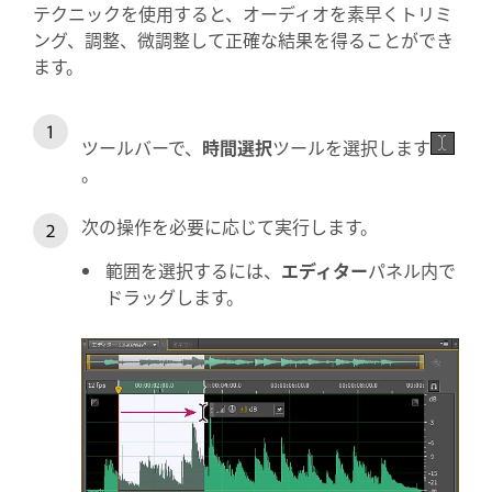
テクニックを使用すると、オーディオを素早くトリミ
ング、調整、微調整して正確な結果を得ることができ
ます。
ツールバーで、
時間選択
ツールを選択します
。
次の操作を必要に応じて実行します。
範囲を選択するには、
エディター
パネル内で
ドラッグします。