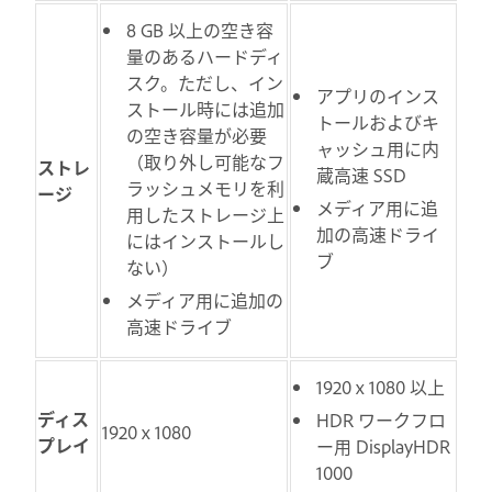
8 GB 以上の空き容
量のあるハードディ
スク。ただし、イン
アプリのインス
ストール時には追加
トールおよびキ
の空き容量が必要
ャッシュ用に内
（取り外し可能なフ
ストレ
蔵高速 SSD
ラッシュメモリを利
ージ
メディア用に追
用したストレージ上
加の高速ドライ
にはインストールし
ブ
ない）
メディア用に追加の
高速ドライブ
1920 x 1080 以上
ディス
HDR ワークフロ
1920 x 1080
プレイ
ー用 DisplayHDR
1000