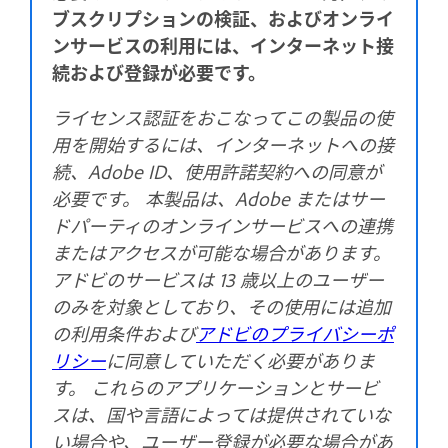
ブスクリプションの検証、およびオンライ
ンサービスの利用には、インターネット接
続および登録が必要です。
ライセンス認証をおこなってこの製品の使
用を開始するには、インターネットへの接
続、Adobe ID、使用許諾契約への同意が
必要です。 本製品は、Adobe またはサー
ドパーティのオンラインサービスへの連携
またはアクセスが可能な場合があります。
アドビのサービスは 13 歳以上のユーザー
のみを対象としており、その使用には追加
の利用条件および
アドビのプライバシーポ
リシー
に同意していただく必要がありま
す。 これらのアプリケーションとサービ
スは、国や言語によっては提供されていな
い場合や、ユーザー登録が必要な場合があ