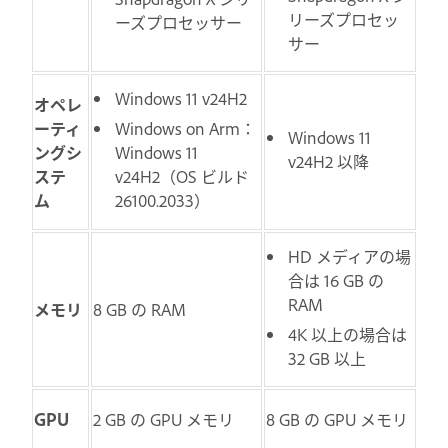
リーズプロセッ
ーズプロセッサー
サー
Windows 11 v24H2
オペレ
ーティ
Windows on Arm：
Windows 11
ングシ
Windows 11
v24H2 以降
ステ
v24H2（OS ビルド
ム
26100.2033）
HD メディアの場
合は 16 GB の
RAM
メモリ
8 GB の RAM
4K 以上の場合は
32 GB 以上
GPU
2 GB の GPU メモリ
8 GB の GPU メモリ