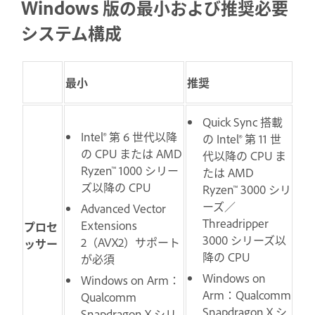
Windows 版の最小および推奨必要
システム構成
最小
推奨
Quick Sync 搭載
Intel® 第 6 世代以降
の Intel® 第 11 世
の CPU または AMD
代以降の CPU ま
Ryzen™ 1000 シリー
たは AMD
ズ以降の CPU
Ryzen™ 3000 シリ
ーズ／
Advanced Vector
Threadripper
Extensions
プロセ
3000 シリーズ以
2（AVX2）サポート
ッサー
降の CPU
が必須
Windows on
Windows on Arm：
Arm：Qualcomm
Qualcomm
Snapdragon X シ
Snapdragon X シリ