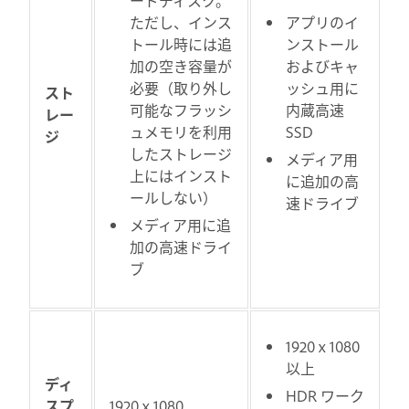
ただし、インス
アプリのイ
トール時には追
ンストール
加の空き容量が
およびキャ
必要（取り外し
ッシュ用に
スト
可能なフラッシ
内蔵高速
レー
ュメモリを利用
SSD
ジ
したストレージ
メディア用
上にはインスト
に追加の高
ールしない）
速ドライブ
メディア用に追
加の高速ドライ
ブ
1920 x 1080
以上
ディ
HDR ワーク
スプ
1920 x 1080