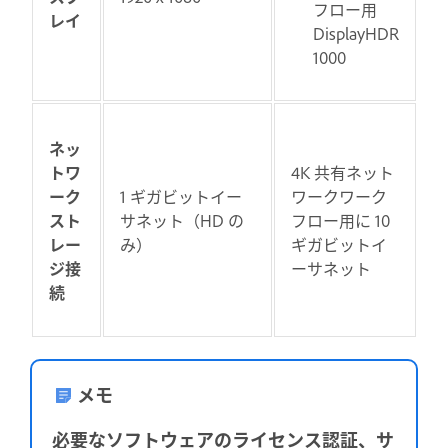
フロー用
レイ
DisplayHDR
1000
ネッ
トワ
4K 共有ネット
ーク
1 ギガビットイー
ワークワーク
スト
サネット（HD の
フロー用に 10
レー
み）
ギガビットイ
ジ接
ーサネット
続
メモ
必要なソフトウェアのライセンス認証、サ