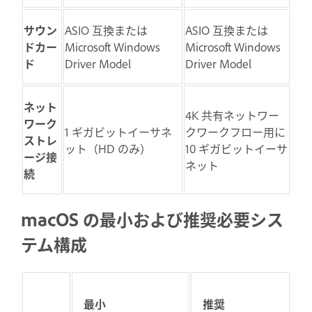
サウン
ASIO 互換または
ASIO 互換または
ドカー
Microsoft Windows
Microsoft Windows
ド
Driver Model
Driver Model
ネット
4K 共有ネットワー
ワーク
1 ギガビットイーサネ
クワークフロー用に
ストレ
ット（HD のみ）
10 ギガビットイーサ
ージ接
ネット
続
macOS の最小および推奨必要シス
テム構成
最小
推奨