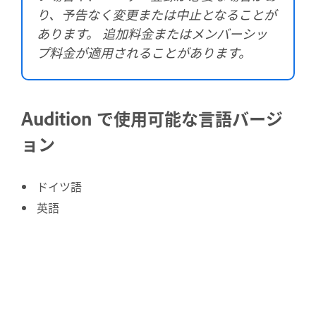
り、予告なく変更または中止となることが
あります。 追加料金またはメンバーシッ
プ料金が適用されることがあります。
Audition で使用可能な言語バージ
ョン
ドイツ語
英語
スペイン語
フランス語
イタリア語
ポルトガル語（ブラジル）