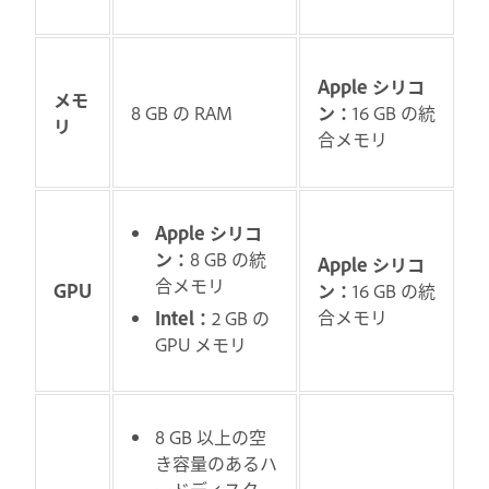
Apple シリコ
メモ
8 GB の RAM
ン：
16 GB の統
リ
合メモリ
Apple シリコ
ン：
8 GB の統
Apple シリコ
合メモリ
GPU
ン：
16 GB の統
合メモリ
Intel：
2 GB の
GPU メモリ
8 GB 以上の空
き容量のあるハ
ードディスク。