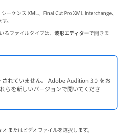
e シーケンス XML、Final Cut Pro XML Interchange、
ます。
いるファイルタイプは、
波形エディター
で開きま
れていません。 Adobe Audition 3.0 をお
それらを新しいバージョンで開いてくださ
ィオまたはビデオファイルを選択します。