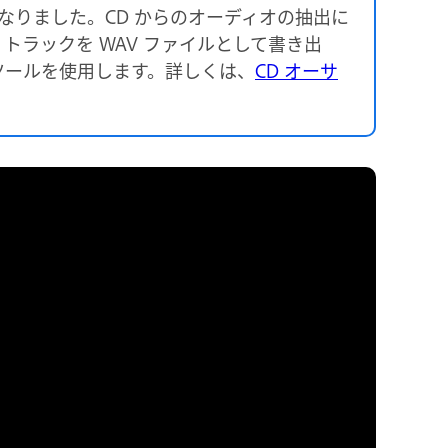
トしなくなりました。CD からのオーディオの抽出に
トラックを WAV ファイルとして書き出
ツールを使用します。詳しくは、
CD オーサ