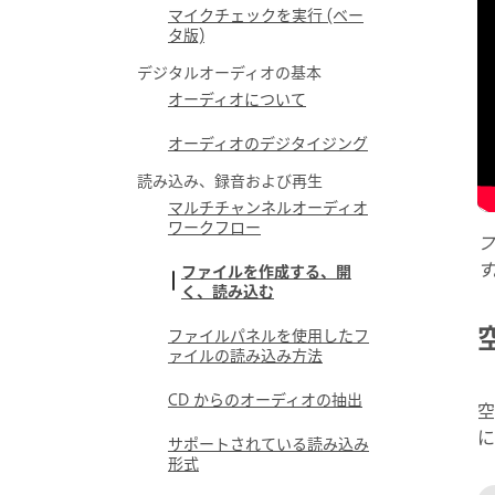
マイクチェックを実行 (ベー
タ版)
デジタルオーディオの基本
オーディオについて
オーディオのデジタイジング
読み込み、録音および再生
マルチチャンネルオーディオ
ワークフロー
フ
す
ファイルを作成する、開
く、読み込む
ファイルパネルを使用したフ
ァイルの読み込み方法
CD からのオーディオの抽出
空
に
サポートされている読み込み
形式