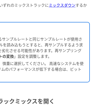
 のいずれのミックストラックに
ミックスダウン
するか
るサンプルレートと同じサンプルレートが使用さ
イルを読み込もうとすると、再サンプルするよう求
を劣化させる可能性があります。再サンプリング
トの変換
」設定を調整します。
、慎重に選択してください。 高速なシステムを使
ステムのパフォーマンスが低下する場合は、ビット
ラックミックスを開く