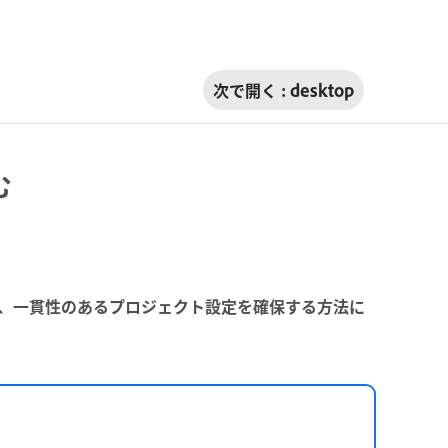
次で開く :
desktop
む
約して、一貫性のあるプロジェクト設定を確保する方法に