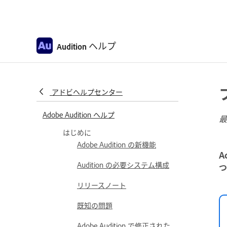
ヘルプ
Audition
アドビヘルプセンター
Adobe Audition ヘルプ
最
はじめに
Adobe Audition の新機能
A
Audition の必要システム構成
つ
リリースノート
既知の問題
Adobe Audition で修正された