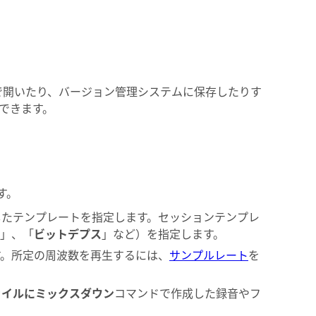
ーで開いたり、バージョン管理システムに保存したりす
できます。
。
す。
したテンプレートを指定します。セッションテンプレ
」、「
ビットデプス
」など）を指定します。
す。所定の周波数を再生するには、
サンプルレート
を
ァイルにミックスダウン
コマンドで作成した録音やフ