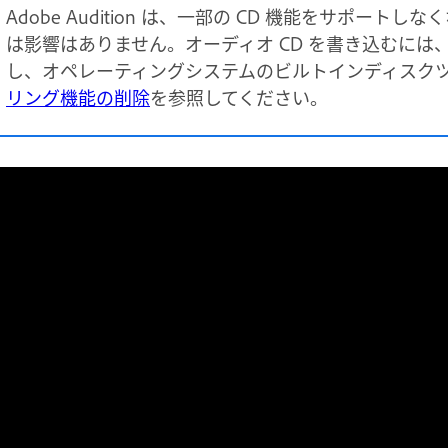
Adobe Audition は、一部の CD 機能をサポー
は影響はありません。オーディオ CD を書き込むには、
し、オペレーティングシステムのビルトインディスク
リング機能の削除
を参照してください。