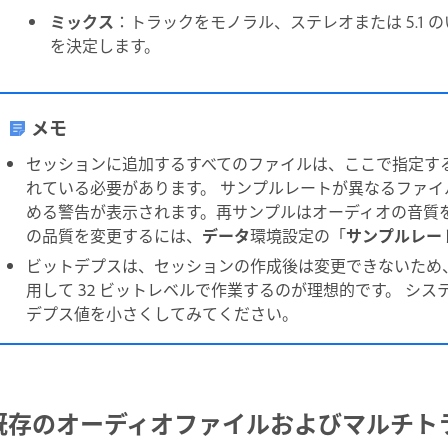
ミックス
：トラックをモノラル、ステレオまたは 5.1
を決定します。
メモ
セッションに追加するすべてのファイルは、ここで指定す
れている必要があります。 サンプルレートが異なるファ
める警告が表示されます。再サンプルはオーディオの音質
の品質を変更するには、
データ
環境設定の「
サンプルレー
ビットデプスは、セッションの作成後は変更できないため
用して 32 ビットレベルで作業するのが理想的です。 シ
デプス値を小さくしてみてください。
既存のオーディオファイルおよびマルチト