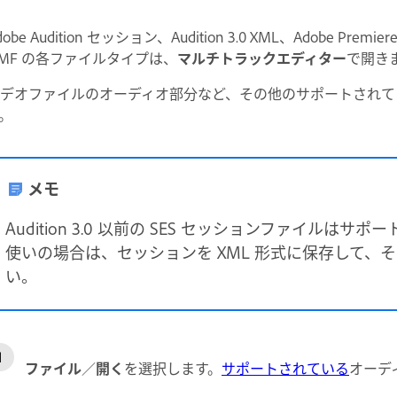
dobe Audition セッション、Audition 3.0 XML、Adobe Premier
MF の各ファイルタイプは、
マルチトラックエディター
で開き
デオファイルのオーディオ部分など、その他のサポートされて
。
メモ
Audition 3.0 以前の SES セッションファイルはサポートさ
使いの場合は、セッションを XML 形式に保存して、
い。
ファイル
／
開く
を選択します。
サポートされている
オーデ