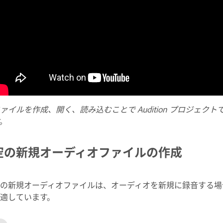
ァイルを作成、開く、読み込むことで Audition プロジェ
。
空の新規オーディオファイルの作成
の新規オーディオファイルは、オーディオを新規に録音する場
適しています。