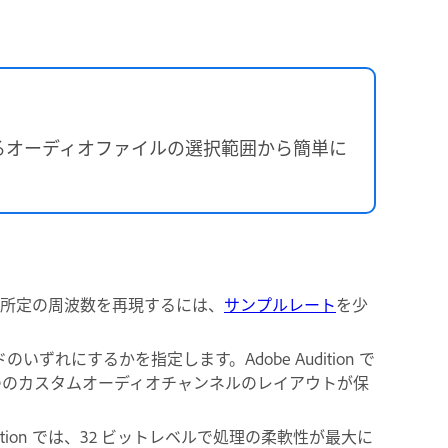
るオーディオファイルの選択範囲から簡単に
。所定の周波数を再現するには、
サンプルレート
を少
いずれにするかを指定します。Adobe Audition で
 つのカスタムオーディオチャンネルのレイアウトが保
ition では、32 ビットレベルで処理の柔軟性が最大に