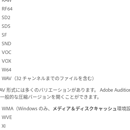
RF64
SD2
SDS
SF
SND
VOC
VOX
W64
WAV（32 チャンネルまでのファイルを含む）
AV 形式には多くのバリエーションがあります。 Adobe Audit
一般的な圧縮バージョンを開くことができます。
WMA（Windows のみ、
メディア＆ディスクキャッシュ
環境
WVE
XI