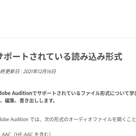
サポートされている読み込み形式
終更新日 :
2021年12月16日
dobe Auditionでサポートされているファイル形式につ
、編集、書き出しします。
dobe Audition では、次の形式のオーディオファイルを開く
AAC（HE-AAC を含む）