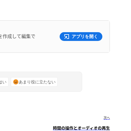
を作成して編集で
アプリを開く
はい
あまり役に立たない
次へ
時間の操作とオーディオの再生