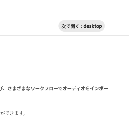
次で開く :
desktop
いて学び、さまざまなワークフローでオーディオをインポー
ことができます。