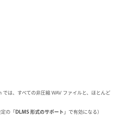
ion では、すべての非圧縮 WAV ファイルと、ほとんど
設定の「
DLMS 形式のサポート
」で有効になる）