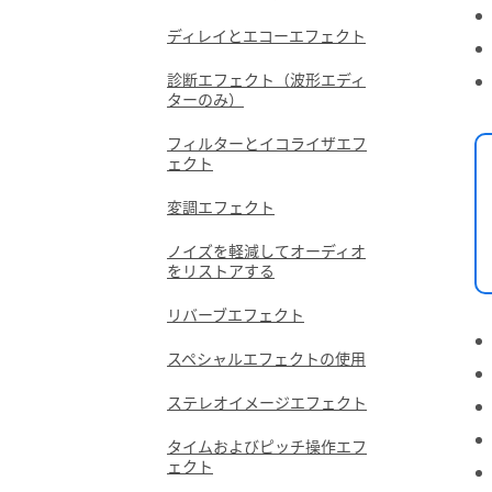
ディレイとエコーエフェクト
診断エフェクト（波形エディ
ターのみ）
フィルターとイコライザエフ
ェクト
変調エフェクト
ノイズを軽減してオーディオ
をリストアする
リバーブエフェクト
スペシャルエフェクトの使用
ステレオイメージエフェクト
タイムおよびピッチ操作エフ
ェクト