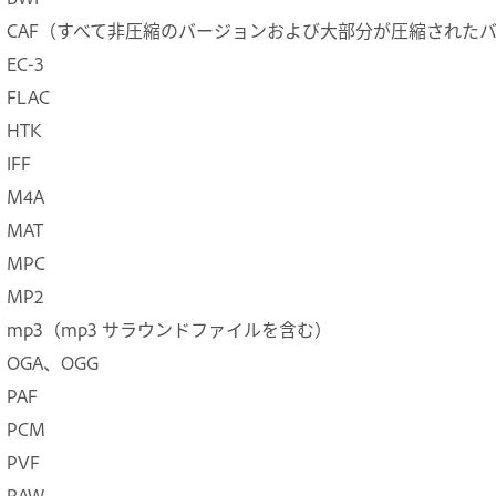
CAF（すべて非圧縮のバージョンおよび大部分が圧縮された
EC-3
FLAC
HTK
IFF
M4A
MAT
MPC
MP2
mp3（mp3 サラウンドファイルを含む）
OGA、OGG
PAF
PCM
PVF
RAW