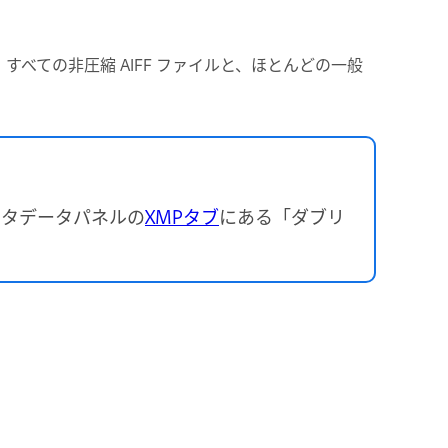
では、すべての非圧縮 AIFF ファイルと、ほとんどの一般
メタデータパネルの
XMPタブ
にある「ダブリ