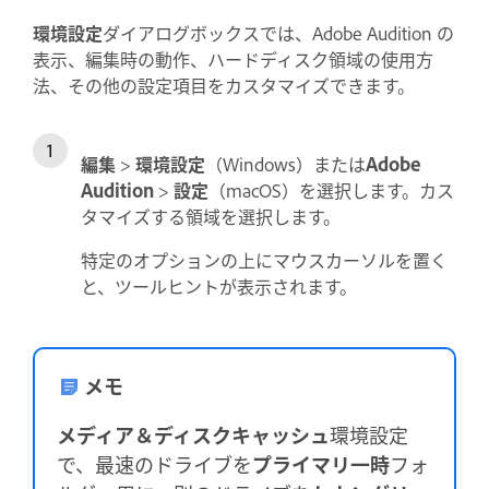
環境設定
ダイアログボックスでは、Adobe Audition の
表示、編集時の動作、ハードディスク領域の使用方
法、その他の設定項目をカスタマイズできます。
編集
>
環境設定
（Windows）または
Adobe
Audition
>
設定
（macOS）を選択します。カス
タマイズする領域を選択します。
特定のオプションの上にマウスカーソルを置く
と、ツールヒントが表示されます。
メモ
メディア＆ディスクキャッシュ
環境設定
で、最速のドライブを
プライマリ一時
フォ