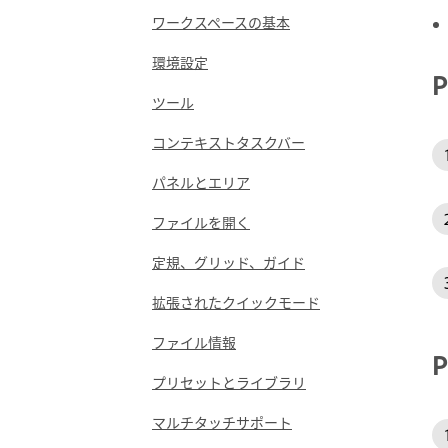
ワークスペースの基本
環境設定
ツール
コンテキストタスクバー
パネルとエリア
ファイルを開く
定規、グリッド、ガイド
拡張されたクイックモード
ファイル情報
プリセットとライブラリ
マルチタッチサポート