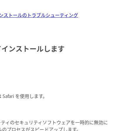
ンストールのトラブルシューティング
してインストールします
たは Safari を使用します。
ーティのセキュリティソフトウェアを一時的に無効に
ルのプロセスがスピードアップします。