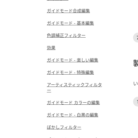
ガイドモード合成編集
ガイドモード - 基本編集
色調補正フィルター
効果
ガイドモード - 楽しい編集
ガイドモード - 特殊編集
い
アーティスティックフィルタ
ー
ガイドモード カラーの編集
ガイドモード - 白黒の編集
ぼかしフィルター