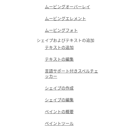
ムービングオーバーレイ
ムービングエレメント
ムービングフォト
シェイプおよびテキストの追加
テキストの追加
テキストの編集
言語サポート付きスペルチェ
ッカー
シェイプの作成
シェイプの編集
ペイントの概要
ペイントツール