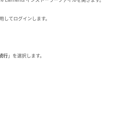
使用してログインします。
続行
」を選択します。