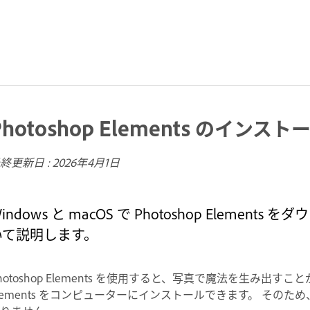
Photoshop Elements のインス
終更新日 :
2026年4月1日
indows と macOS で Photoshop Elem
いて説明します。
hotoshop Elements を使用すると、写真で魔法を生み出すこと
lements をコンピューターにインストールできます。 その