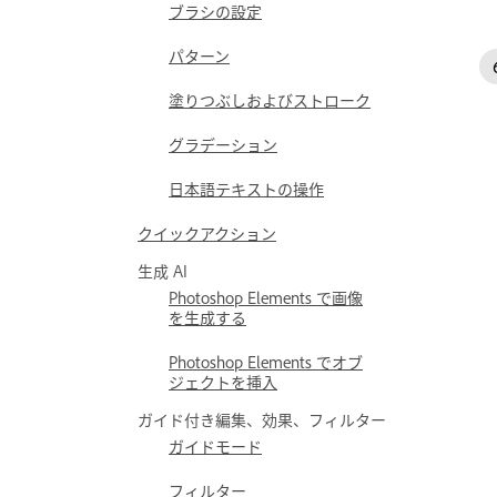
ブラシの設定
パターン
塗りつぶしおよびストローク
グラデーション
日本語テキストの操作
クイックアクション
生成 AI
Photoshop Elements で画像
を生成する
Photoshop Elements でオブ
ジェクトを挿入
ガイド付き編集、効果、フィルター
ガイドモード
フィルター