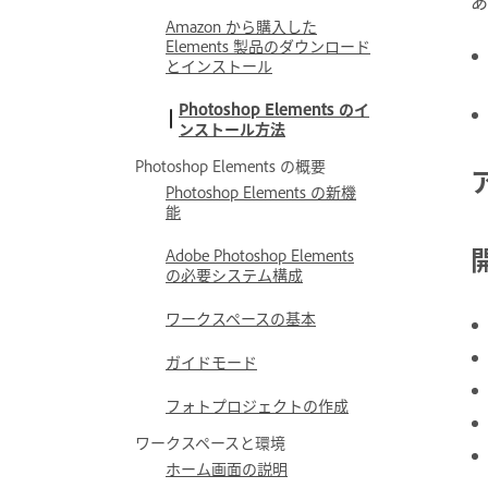
あ
Amazon から購入した
Elements 製品のダウンロード
とインストール
Photoshop Elements のイ
ンストール方法
Photoshop Elements の概要
Photoshop Elements の新機
能
Adobe Photoshop Elements
の必要システム構成
ワークスペースの基本
ガイドモード
フォトプロジェクトの作成
ワークスペースと環境
ホーム画面の説明