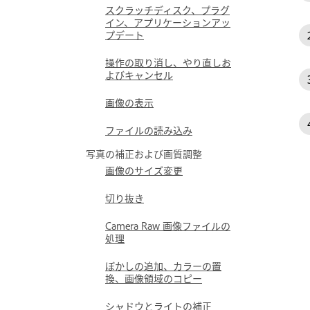
スクラッチディスク、プラグ
イン、アプリケーションアッ
プデート
操作の取り消し、やり直しお
よびキャンセル
画像の表示
ファイルの読み込み
写真の補正および画質調整
画像のサイズ変更
切り抜き
Camera Raw 画像ファイルの
処理
ぼかしの追加、カラーの置
換、画像領域のコピー
シャドウとライトの補正