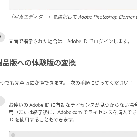
「写真エディター」を選択して Adobe Photoshop Elemen
画面で指示された場合は、Adobe ID でログインします。
製品版への体験版の変換
つでも完全版に変換できます。 次の手順に従ってください：
お使いの Adobe ID に有効なライセンスが見つからない
用中または終了後に、Adobe.com でライセンスを購入で
ID を使用することもできます。