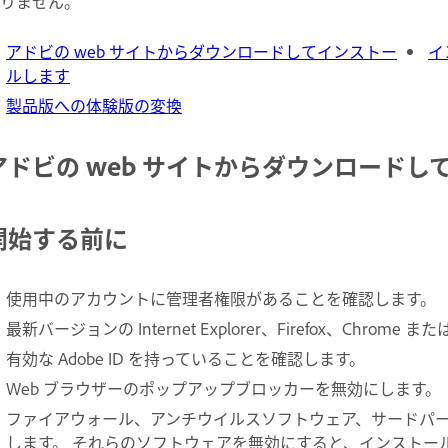
りません。
アドビの web サイトからダウンロードしてインストー
イ
ルします
製品版への体験版の変換
アドビの web サイトからダウンロード
開始する前に
使用中のアカウントに管理者権限があることを確認します。
最新バージョンの Internet Explorer、Firefox、Chrome ま
有効な Adobe ID を持っていることを確認します。
Web ブラウザーのポップアップブロッカーを無効にします。
ファイアウォール、アンチウイルスソフトウェア、サードパ
します。 それらのソフトウェアを無効にすると、インストー