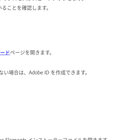
いることを確認します。
ンロード
ページを開きます。
ちでない場合は、
Adobe ID を作成
できます。
ere Elements インストーラーファイルを開きます。