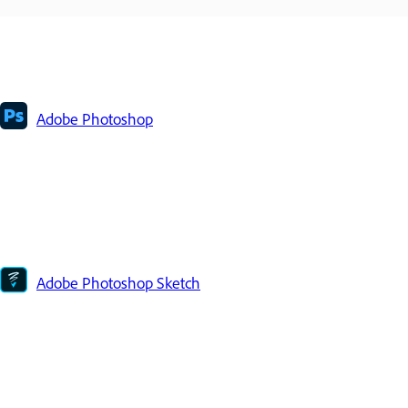
Adobe Photoshop
Adobe Photoshop Sketch