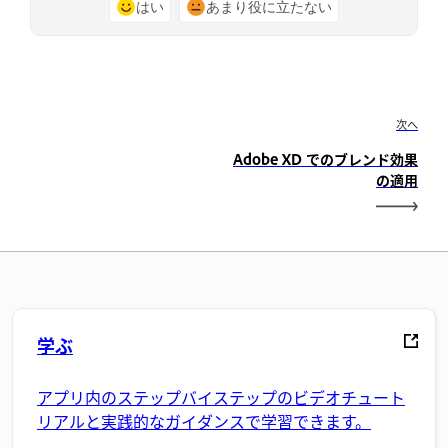
はい
あまり役に立たない
次へ
Adobe XD でのブレンド効果
の適用
学ぶ
アプリ内のステップバイステップのビデオチュート
リアルと実践的なガイダンスで学習できます。