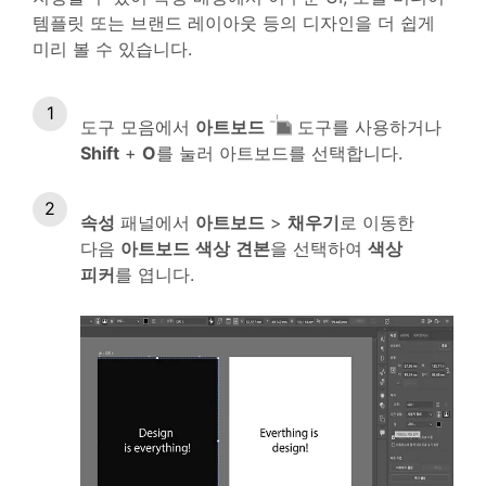
템플릿 또는 브랜드 레이아웃 등의 디자인을 더 쉽게
미리 볼 수 있습니다.
도구 모음에서
아트보드
도구를 사용하거나
Shift
+
O
를 눌러 아트보드를 선택합니다.
속성
패널에서
아트보드
>
채우기
로 이동한
다음
아트보드
색상
견본
을 선택하여
색상
피커
를 엽니다.