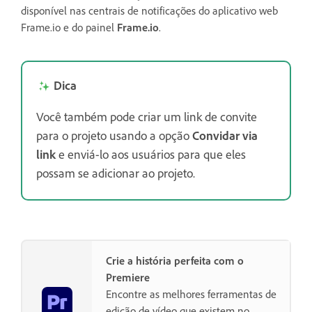
disponível nas centrais de notificações do aplicativo web
Frame.io e do painel
Frame.io
.
Dica
Você também pode criar um link de convite
para o projeto usando a opção
Convidar via
link
e enviá-lo aos usuários para que eles
possam se adicionar ao projeto.
Crie a história perfeita com o
Premiere
Encontre as melhores ferramentas de
edição de vídeo que existem no