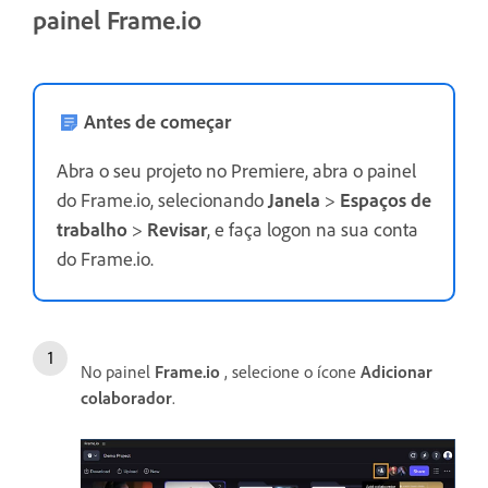
painel Frame.io
Antes de começar
Abra o seu projeto no Premiere, abra o painel
do Frame.io, selecionando
Janela
>
Espaços de
trabalho
>
Revisar
, e faça logon na sua conta
do Frame.io.
No painel
Frame.io
, selecione o ícone
Adicionar
colaborador
.