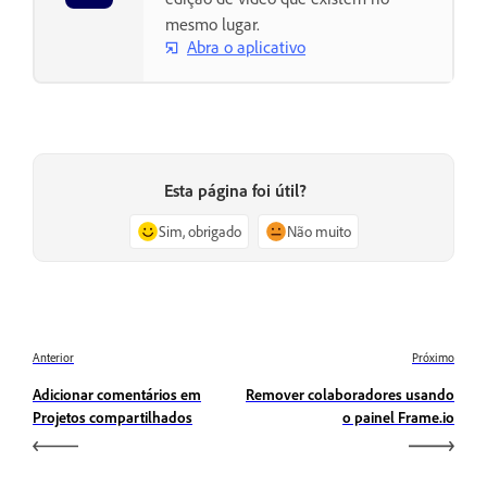
mesmo lugar.
Abra o aplicativo
Esta página foi útil?
Sim, obrigado
Não muito
Anterior
Próximo
Adicionar comentários em
Remover colaboradores usando
Projetos compartilhados
o painel Frame.io