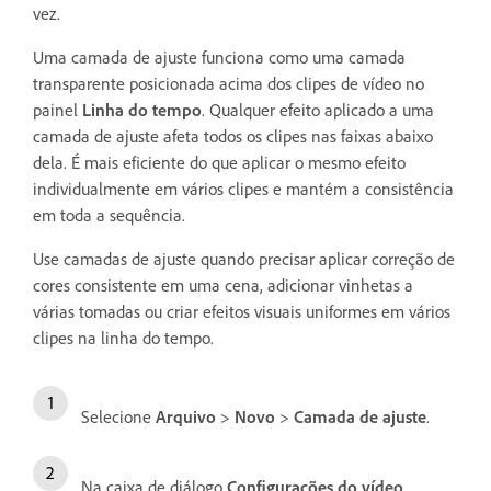
vez.
Uma camada de ajuste funciona como uma camada
transparente posicionada acima dos clipes de vídeo no
painel
Linha do tempo
. Qualquer efeito aplicado a uma
camada de ajuste afeta todos os clipes nas faixas abaixo
dela. É mais eficiente do que aplicar o mesmo efeito
individualmente em vários clipes e mantém a consistência
em toda a sequência.
Use camadas de ajuste quando precisar aplicar correção de
cores consistente em uma cena, adicionar vinhetas a
várias tomadas ou criar efeitos visuais uniformes em vários
clipes na linha do tempo.
Selecione
Arquivo
>
Novo
>
Camada de ajuste
.
Na caixa de diálogo
Configurações do vídeo
,