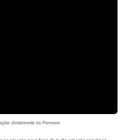
ações diretamente no Premiere.