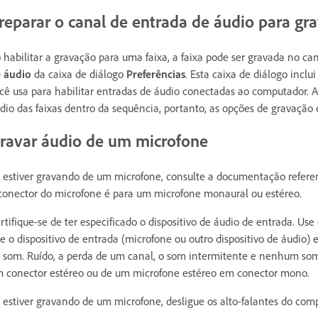
reparar o canal de entrada de áudio para gr
 habilitar a gravação para uma faixa, a faixa pode ser gravada no ca
 áudio
da caixa de diálogo
Preferências
. Esta caixa de diálogo inclu
cê usa para habilitar entradas de áudio conectadas ao computador.
dio das faixas dentro da sequência, portanto, as opções de gravação e
ravar áudio de um microfone
 estiver gravando de um microfone, consulte a documentação refere
conector do microfone é para um microfone monaural ou estéreo.
rtifique-se de ter especificado o dispositivo de áudio de entrada. Use
e o dispositivo de entrada (microfone ou outro dispositivo de áudio
 som. Ruído, a perda de um canal, o som intermitente e nenhum s
 conector estéreo ou de um microfone estéreo em conector mono.
 estiver gravando de um microfone, desligue os alto-falantes do com