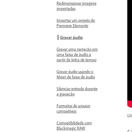
Redimensionar imagens
importadas
Importar um projeto do
Premiere Elements
Gravar áudio
Gravar uma narração em
uma faixa de áudio a
partir da linha de tempo
Gravar áudio usando o
Mixer da faixa de áudio
Silenciar entrada durante
a gravação
Formatos de arquivo
compatíveis
Um
Compatibilidade com
Blackmagic RAW