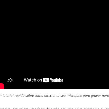
 tutorial rápido sobre como direcionar seu microfone para gravar narr