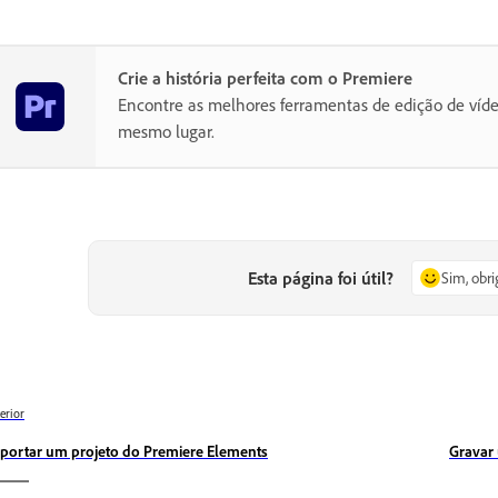
Crie a história perfeita com o Premiere
Encontre as melhores ferramentas de edição de víd
mesmo lugar.
Esta página foi útil?
Sim, obr
erior
portar um projeto do Premiere Elements
Gravar 