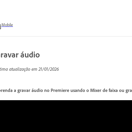
Mobile
ravar áudio
tima atualização em
21/01/2026
renda a gravar áudio no Premiere usando o Mixer de faixa ou gr