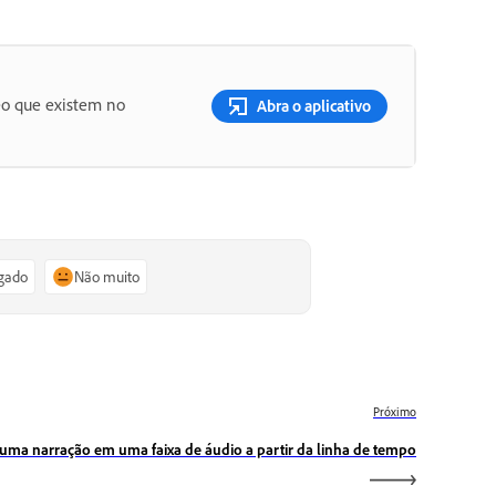
eo que existem no
Abra o aplicativo
igado
Não muito
Próximo
uma narração em uma faixa de áudio a partir da linha de tempo