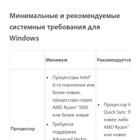
Минимальные и рекомендуемые
системные требования для
Windows
Минимум
Рекомендуется
Процессоры Intel®
6-го поколения или
более новые,
процессоры серии
Процессор Intel
AMD Ryzen™ 1000
Quick Sync 11-го
или более новые
новее либо
Требуется
AMD Ryzen™ 3000 
Процессор
поддержка
или новее
Advanced Vector