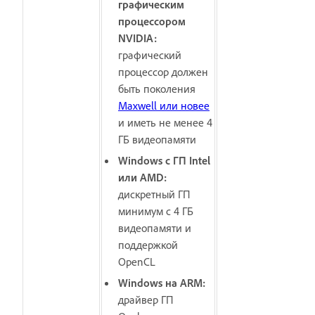
графическим
процессором
NVIDIA:
графический
процессор должен
быть поколения
Maxwell или новее
и иметь не менее 4
ГБ видеопамяти
Windows с ГП Intel
или AMD:
дискретный ГП
минимум с 4 ГБ
видеопамяти и
поддержкой
OpenCL
Windows на ARM:
драйвер ГП