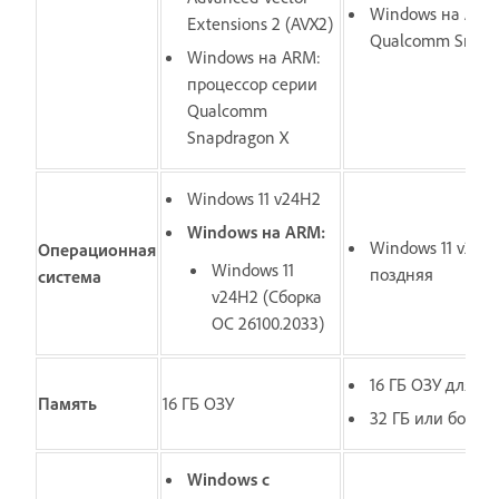
Windows на ARM
Extensions 2 (AVX2)
Qualcomm Snapd
Windows на ARM:
процессор серии
Qualcomm
Snapdragon X
Windows 11 v24H2
Windows на ARM:
Windows 11 v24H
Операционная
Windows 11
поздняя
система
v24H2 (Сборка
ОС 26100.2033)
16 ГБ ОЗУ для 
Память
16 ГБ ОЗУ
32 ГБ или более
Windows с