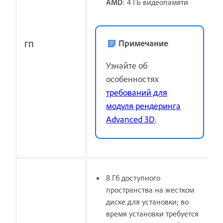
AMD
: 4 ГБ видеопамяти
Примечание
ГП
Узнайте об
особенностях
требований для
модуля рендеринга
Advanced 3D
.
8 Гб доступного
пространства на жестком
диске для установки; во
время установки требуется