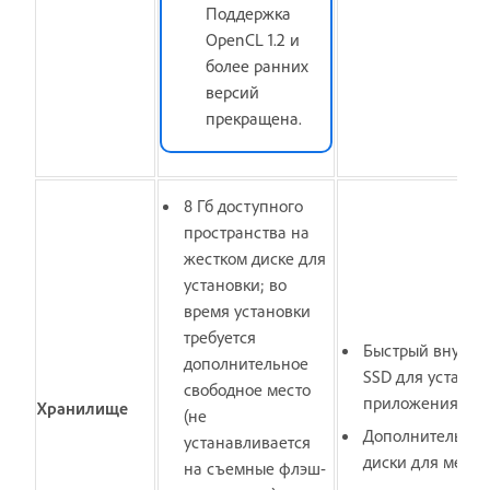
Поддержка
OpenCL 1.2 и
более ранних
версий
прекращена.
8 Гб доступного
пространства на
жестком диске для
установки; во
время установки
требуется
Быстрый внутре
дополнительное
SSD для установ
свободное место
приложения
Хранилище
(не
Дополнительные
устанавливается
диски для меди
на съемные флэш-