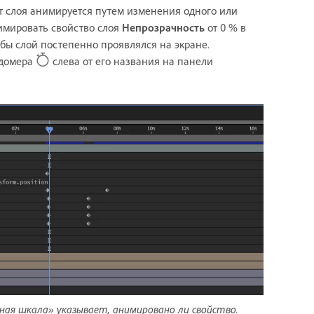
 слоя анимируется путем изменения одного или
имировать свойство слоя
Непрозрачность
от 0 % в
обы слой постепенно проявлялся на экране.
ндомера
слева от его названия на панели
ная шкала» указывает, анимировано ли свойство.