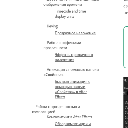
отображения времени
св
Timecode and time
не
display units
Keying
Прозрачное наложение
Работа с эффектами
прозрачности
Эффекты прозрачного
наложения
Анимация с помощью панели
«Свойства»
Быстрая анимация с
помощью панели
«Свойства» в After
Effects
Работа с прозрачностью и
композицией
Композитинг в After Effects
Обзор композиции и