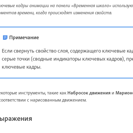
ючевые кадры анимации на панели «Временная шкала» использую
ментов времени, когда происходят изменения свойств.
Примечание
Если свернуть свойство слоя, содержащего ключевые ка
серые точки (сводные индикаторы ключевых кадров), п
ключевые кадры.
которые инструменты, такие как
Набросок движения
и
Марион
соответствии с нарисованным движением.
ыражения