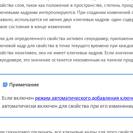
ойства слоя, такое как положение в пространстве, степень про
ючевыми кадрами интерполируются. При создании изменений с 
авило, используется не менее двух ключевых кадров: один сод
вое состояние в конце изменения.
ли для определенного свойства активен секундомер, приложение 
ючевой кадр для свойства в точке текущего времени при каждо
ойства неактивен, оно не имеет ключевых кадров. Если значен
кундомере, это значение останется неизменным на панели прод
Примечание
Если включен
режим автоматического добавления ключ
автоматически включен для свойства при его изменении
ли секундомер отключить, все ключевые кадры для этого свойст