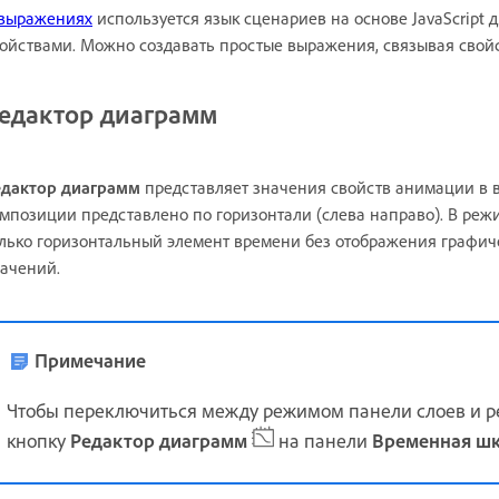
выражениях
используется язык сценариев на основе JavaScript
ойствами. Можно создавать простые выражения, связывая свой
едактор диаграмм
едактор диаграмм
представляет значения свойств анимации в в
мпозиции представлено по горизонтали (слева направо). В ре
лько горизонтальный элемент времени без отображения графи
ачений.
Примечание
Чтобы переключиться между режимом панели слоев и 
кнопку
Редактор диаграмм
на панели
Временная ш