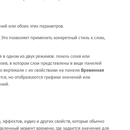
ий или обоих этих параметров.
то позволяет применить конкретный стиль к слою,
ся в одном из двух режимов:
панель слоев
или
оев, в котором слои представлены в виде панелей
о вертикали с их свойствами на панели
Временная
тся, но отображаются графики значений или
ений.
эффектов, аудио и других свойств, которые обычно
деленный момент времени, где задается значение для