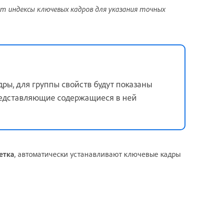
т индексы ключевых кадров для указания точных
дры, для группы свойств будут показаны
редставляющие содержащиеся в ней
етка
, автоматически устанавливают ключевые кадры