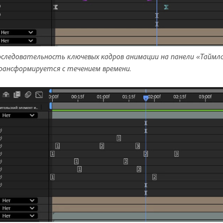
следовательность ключевых кадров анимации на панели «Таймла
ансформируется с течением времени.