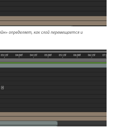
йн» определяет, как слой перемещается и