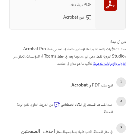
PDF نيابة عنك.
فتح Acrobat
قبل أن تبدأ:
مطالبات الأدوات المتعددة ومراعاة المحتوى متاحة لمستخدمي خطة Acrobat Pro
وStudio الفردية فقط، وهي غير مدعومة بعد في خطط Teams أو للمؤسسات. تحقق من
الأدوات والإجراءات المدعومة
لتأكيد ما هو متاح في خطتك.
افتح ملف PDF في
Acrobat
.
حدد
المساعد المستند إلى الذكاء الاصطناعي
من الشريط العلوي لفتح لوحة
المحادثة.
في حقل المحادثة، اكتب طلبك بلغة بسيطة، مثل
احذف الصفحتين