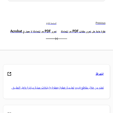
Previous
الصفحة التالية
نظرة عامة على تحرير ملفات PDF عبر المحادثة
تحرير PDF عبر المحادثة لا يعمل في Acrobat
المعرفة
تعلم من خلال مقاطع فيديو تعليمية خطوة بخطوة وإرشادات عملية مباشرة داخل التطبيق.