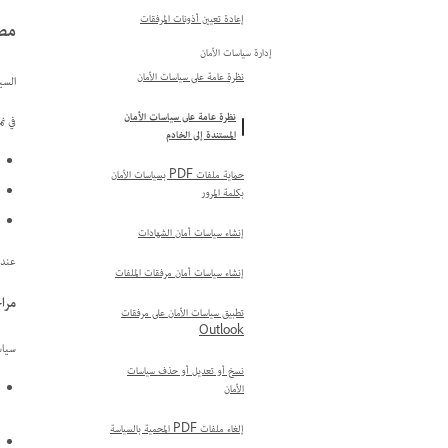
إعادة تعيين أذونات المرفقات
مصا
إدارة سياسات الأمان
نظرة عامة على سياسات الأمان
السي
نظرة عامة على سياسات الأمان
في نم
المستندة إلى الخادم
حماية ملفات PDF بسياسات الأمان
بكلمة المرور
إنشاء سياسات أمان الشهادات
عند فتح ملف PDF محمي، يتحقق الخادم من
إنشاء سياسات أمان مرفقات الملفات
مراح
تطبيق سياسات الأمان على مرفقات
Outlook
سياس
نسخ أو تعديل أو حذف سياسات
الأمان
إلغاء ملفات PDF المحمية بالسياسة