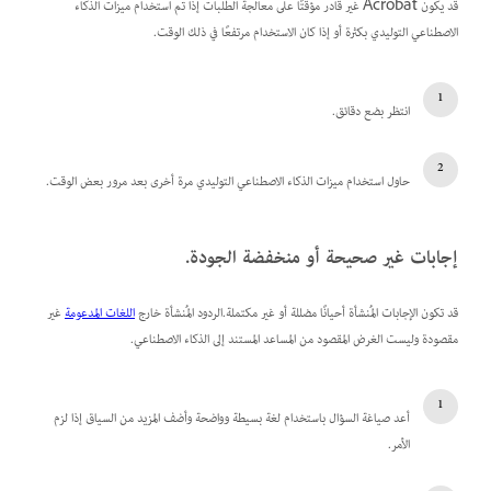
قد يكون Acrobat غير قادر مؤقتًا على معالجة الطلبات إذا تم استخدام ميزات الذكاء
الاصطناعي التوليدي بكثرة أو إذا كان الاستخدام مرتفعًا في ذلك الوقت.
انتظر بضع دقائق.
حاول استخدام ميزات الذكاء الاصطناعي التوليدي مرة أخرى بعد مرور بعض الوقت.
إجابات غير صحيحة أو منخفضة الجودة.
قد تكون الإجابات المُنشأة أحيانًا مضللة أو غير مكتملة.الردود المُنشأة خارج
اللغات المدعومة
غير
مقصودة وليست الغرض المقصود من المساعد المستند إلى الذكاء الاصطناعي.
أعد صياغة السؤال باستخدام لغة بسيطة وواضحة وأضف المزيد من السياق إذا لزم
الأمر.