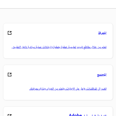
المعرفة
تعلم من خلال مقاطع فيديو تعليمية خطوة بخطوة وإرشادات عملية مباشرة داخل التطبيق.
المجتمع
انضم إلى المناقشات، واعثر على الإجابات، وتعلم من الخبراء، وشارك معرفتك.