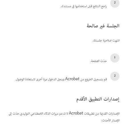
راجع النتائج قبل استخدامها في مستندك.
الجلسة غير صالحة
انتهت صلاحية جلستك.
حدّث الصفحة.
قم بتسجيل الخروج من Acrobat وسجل الدخول مرة أخرى لاستعادة الوصول.
إصدارات التطبيق الأقدم
الإصدارات القديمة من تطبيقات Acrobat لا تدعم ميزات الذكاء الاصطناعي التوليدي.حدّث إلى
الإصدار الأحدث: