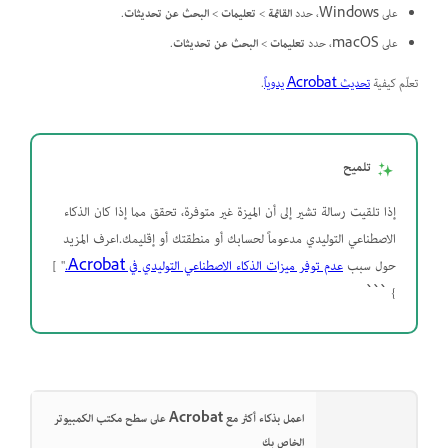
على Windows، حدد
القائمة
>
تعليمات
>
البحث عن تحديثات
.
على macOS، حدد
تعليمات
>
البحث عن تحديثات
.
تعلّم كيفية
تحديث Acrobat يدوياً
.
تلميح
إذا تلقيت رسالة تشير إلى أن الميزة غير متوفرة، تحقق مما إذا كان الذكاء
الاصطناعي التوليدي مدعوماً لحسابك أو منطقتك أو إقليمك.اعرف المزيد
حول سبب
عدم توفر ميزات الذكاء الاصطناعي التوليدي في Acrobat.
" ]
} ```
اعمل بذكاء أكثر مع Acrobat على سطح مكتب الكمبيوتر
الخاص بك