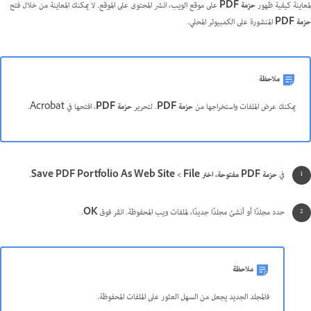
لمعاينة كيفية ظهور
حزمة PDF
على موقع الويب، انشر المحتوى على الموقع. لا يمكنك المعاينة من خلال فتح
حزمة PDF
المنشورة على الكمبيوتر المحلي.
ملاحظة
يمكنك عرض الملفات واستخراجها من
حزمة PDF
. لتحرير
حزمة PDF
، افتحها في Acrobat.
في
حزمة PDF
مفتوحة، اختر File >‏ Save
As Web Site
PDF Portfolio
.
حدد مجلدًا أو أنشئ مجلدًا جديدًا، لملفات ويب المحفوظة. انقر فوق
OK
.
ملاحظة
فالمجلد الجديد يجعل من السهل العثور على الملفات المحفوظة.