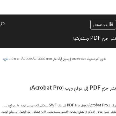
دليل المستخدم
نشر حزم PDF ومشاركتها
تاريخ آخر تحديث
28‏/09‏/2022
|
ينطبق أيضًا على Adobe Acrobat 2017, Adobe Acrobat 2020
المزيد
نشر حزم PDF إلى موقع ويب (Acrobat Pro)
يمكن لـ Acrobat Pro تحويل
حزمة PDF
إلى ملف SWF ليتمكن الآخرون من عرضه على موقع ويب.
تتوفر جميع عناصر التحكم في تصفح الملفات والفيديو للمستخدمين الذين يمتلكون حق الوصول إلى موقع الويب.