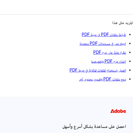
المزيد مثل هذا
طباعة ملفات PDF في حزمة PDF
إيجاد نص في مستندات PDF متعددة
نظرة عامة على حزم PDF
إنشاء حزم PDF وتخصيصها
العمل باستخدام الملفات المكونة في حزمة PDF
دمج ملفات PDF وتضمين محتوى آخر
احصل على مساعدة بشكل أسرع وأسهل