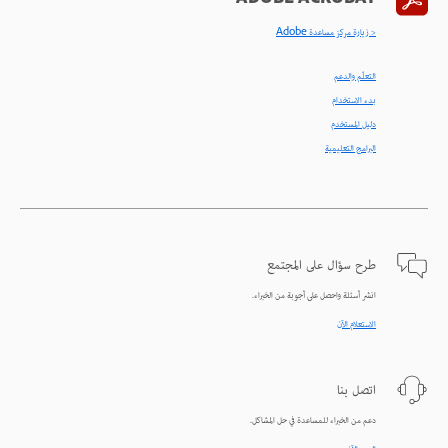
< زيارة مركز مساعدة Adobe
التعلّم والدعم
بدء الاستخدام
دليل المستخدم
البرامج التعليمية
طرح سؤال على المجتمع
انشر أسئلة واحصل على أجوبة من الخبراء.
الاستعلام الآن
اتصل بنا
دعم من الخبراء للمساعدة في حل المشاكل.