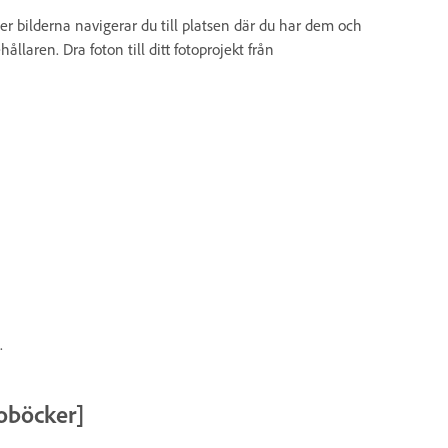
ser bilderna navigerar du till platsen där du har dem och
hållaren. Dra foton till ditt fotoprojekt från
.
toböcker]