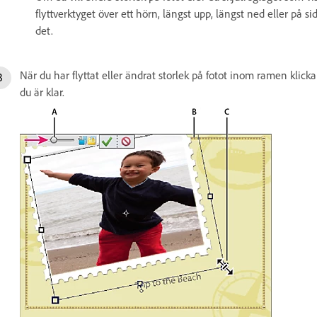
flyttverktyget över ett hörn, längst upp, längst ned eller på 
det.
När du har flyttat eller ändrat storlek på fotot inom ramen klic
du är klar.