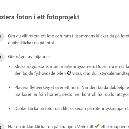
otera foton i ett fotoprojekt
Om du vill rotera ett foto och ram tillsammans klickar du på fot
dubbelklickar du på fotot.
Gör något av följande:
Klicka någonstans inom markeringsramen. Du ser nu en cirke
den böjda fyrhövdade pilen
visas, drar du i styrkulehandtag
Placera flyttverktyget över ett hörn. När den böjda dubbelpil
markören är från hörnet, desto mer kontroll har du för att gö
Dubbelklicka på fotot och klicka sedan på roteringsknappen br
När du är klar klickar du på knappen Verkställ
eller knappen 