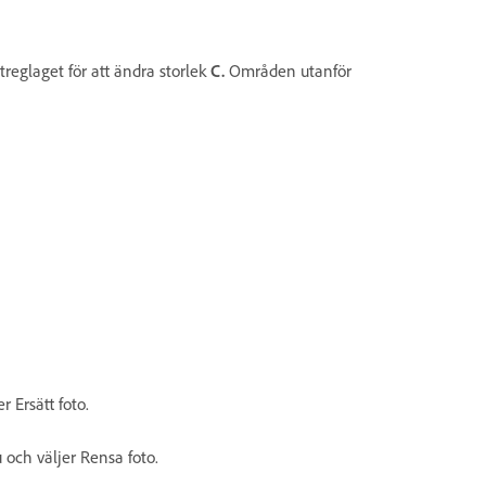
treglaget för att ändra storlek
C.
Områden utanför
r Ersätt foto.
u och väljer Rensa foto.