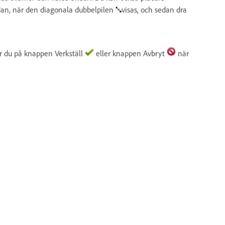
sidan, när den diagonala dubbelpilen
visas, och sedan dra
kar du på knappen Verkställ
eller knappen Avbryt
när