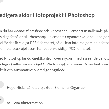
edigera sidor i fotoprojekt i Photoshop
m du har
Adobe® Photoshop®
och Photoshop Elements installerade på 
sidiga fotofiler till Photoshop. I Elements Organizer väljer du Redi
öd för det flersidiga PSE-filformatet, så du kan inte redigera hela fot
dor i ett fotoprojekt som har det enkelsidiga PSD-formatet.
d Photoshop får du direktkontroll över mycket med avseende på fotop
tolager (kallas
smarta objekt
i Photoshop) och ramar. Dessa funktioner
kelt och automatiskt bildredigeringsflöde.
Högerklicka på fotoprojektet i Elements Organizer.
Välj Visa filinformation.