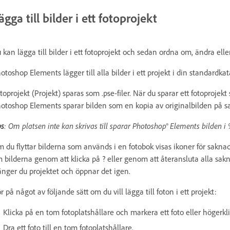
ägga till bilder i ett fotoprojekt
 kan lägga till bilder i ett fotoprojekt och sedan ordna om, ändra elle
otoshop Elements lägger till alla bilder i ett projekt i din standardkat
toprojekt (Projekt) sparas som .pse-filer. När du sparar ett fotoprojekt 
otoshop Elements sparar bilden som en kopia av originalbilden på s
s
: Om platsen inte kan skrivas till sparar Photoshop® Elements bild
 du flyttar bilderna som används i en fotobok visas ikoner för saknade 
 bilderna genom att klicka på ? eller genom att återansluta alla sakna
änger du projektet och öppnar det igen.
r på något av följande sätt om du vill lägga till foton i ett projekt:
Klicka på en tom fotoplatshållare och markera ett foto eller högerklick
Dra ett foto till en tom fotoplatshållare.