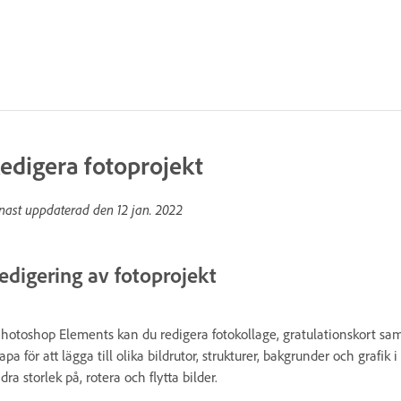
edigera fotoprojekt
nast uppdaterad den
12 jan. 2022
edigering av fotoprojekt
Photoshop Elements kan du redigera fotokollage, gratulationskort sam
apa för att lägga till olika bildrutor, strukturer, bakgrunder och grafi
dra storlek på, rotera och flytta bilder.