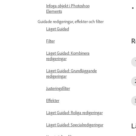
Infoga objekt i Photoshop
Elements
Guidade redigeringar, effekter och filter
Läget Guidad
R
Filter
Läget Guidad: Kombinera
redigeringar
Läget Guidad: Grundläggande
redigeringar
Justeringsfilter
Effekter
Läget Guidad: Roliga redigeringar
L
Läget Guidad: Specialredigeringar