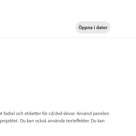
Öppna i
dator
t fodral och etiketter för cd/dvd-skivor. Använd panelen
k i projektet. Du kan också använda texteffekter. Du kan