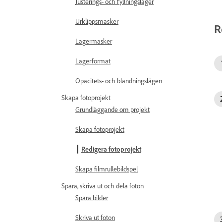
Justerings- och fyllningslager
Urklippsmasker
R
Lagermasker
Lagerformat
Opacitets- och blandningslägen
Skapa fotoprojekt
Grundläggande om projekt
Skapa fotoprojekt
Redigera fotoprojekt
Skapa filmrullebildspel
Spara, skriva ut och dela foton
Spara bilder
Skriva ut foton