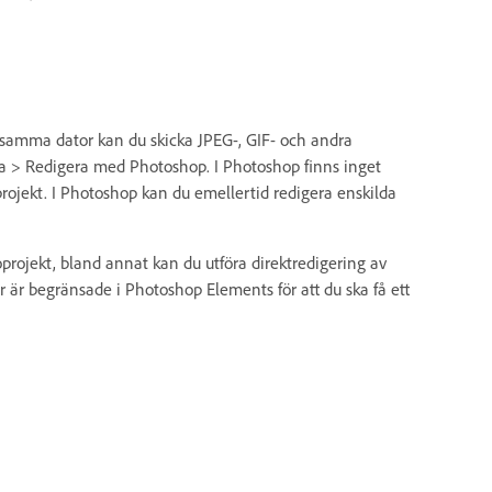
samma dator kan du skicka JPEG-, GIF- och andra
gera > Redigera med Photoshop. I Photoshop finns inget
oprojekt. I Photoshop kan du emellertid redigera enskilda
rojekt, bland annat kan du utföra direktredigering av
 är begränsade i Photoshop Elements för att du ska få ett