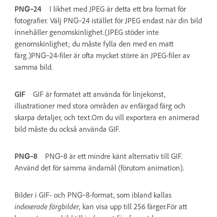
PNG‑24
I likhet med JPEG är detta ett bra format för
fotografier. Välj PNG‑24 istället för JPEG endast när din bild
innehåller genomskinlighet.(JPEG stöder inte
genomskinlighet; du måste fylla den med en matt
färg.)PNG‑24-filer är ofta mycket större än JPEG-filer av
samma bild.
GIF
GIF är formatet att använda för linjekonst,
illustrationer med stora områden av enfärgad färg och
skarpa detaljer, och text.Om du vill exportera en animerad
bild måste du också använda GIF.
PNG‑8
PNG‑8 är ett mindre känt alternativ till GIF.
Använd det för samma ändamål (förutom animation).
Bilder i GIF- och PNG‑8-format, som ibland kallas
indexerade färgbilder
, kan visa upp till 256 färger.För att