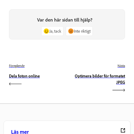
Var den här sidan till hjälp?
Ja, tack
Inte riktigt
Föregående
Nästa
Dela foton online
Optimera bilder för formatet
JPEG
Läs mer