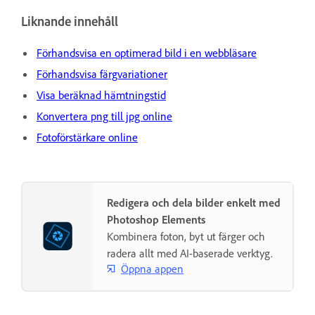
Liknande innehåll
Förhandsvisa en optimerad bild i en webbläsare
Förhandsvisa färgvariationer
Visa beräknad hämtningstid
Konvertera png till jpg online
Fotoförstärkare online
Redigera och dela bilder enkelt med
Photoshop Elements
Kombinera foton, byt ut färger och
radera allt med AI-baserade verktyg.
Öppna appen