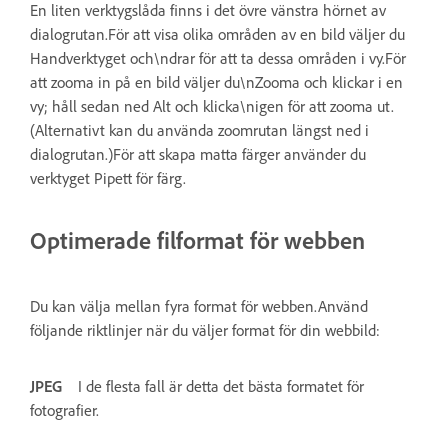
En liten verktygslåda finns i det övre vänstra hörnet av
dialogrutan.För att visa olika områden av en bild väljer du
Handverktyget och\ndrar för att ta dessa områden i vy.För
att zooma in på en bild väljer du\nZooma och klickar i en
vy; håll sedan ned Alt och klicka\nigen för att zooma ut.
(Alternativt kan du använda zoomrutan längst ned i
dialogrutan.)För att skapa matta färger använder du
verktyget Pipett för färg.
Optimerade filformat för webben
Du kan välja mellan fyra format för webben.Använd
följande riktlinjer när du väljer format för din webbild:
JPEG
I de flesta fall är detta det bästa formatet för
fotografier.