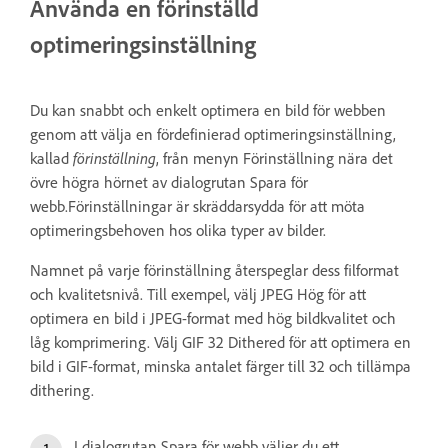
Använda en förinställd
optimeringsinställning
Du kan snabbt och enkelt optimera en bild för webben
genom att välja en fördefinierad optimeringsinställning,
kallad
förinställning
, från menyn Förinställning nära det
övre högra hörnet av dialogrutan Spara för
webb.Förinställningar är skräddarsydda för att möta
optimeringsbehoven hos olika typer av bilder.
Namnet på varje förinställning återspeglar dess filformat
och kvalitetsnivå. Till exempel, välj JPEG Hög för att
optimera en bild i JPEG-format med hög bildkvalitet och
låg komprimering. Välj GIF 32 Dithered för att optimera en
bild i GIF-format, minska antalet färger till 32 och tillämpa
dithering.
I dialogrutan Spara för webb väljer du ett