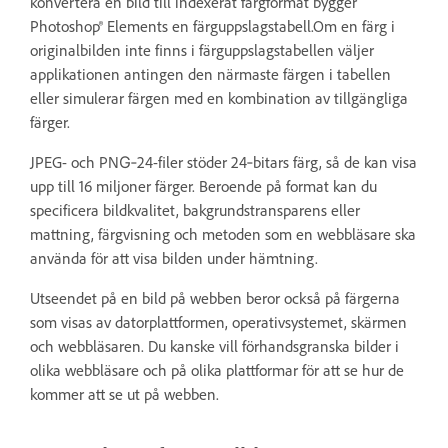
konvertera en bild till indexerat färgformat bygger
Photoshop® Elements en färguppslagstabell.Om en färg i
originalbilden inte finns i färguppslagstabellen väljer
applikationen antingen den närmaste färgen i tabellen
eller simulerar färgen med en kombination av tillgängliga
färger.
JPEG- och PNG‑24-filer stöder 24‑bitars färg, så de kan visa
upp till 16 miljoner färger. Beroende på format kan du
specificera bildkvalitet, bakgrundstransparens eller
mattning, färgvisning och metoden som en webbläsare ska
använda för att visa bilden under hämtning.
Utseendet på en bild på webben beror också på färgerna
som visas av datorplattformen, operativsystemet, skärmen
och webbläsaren. Du kanske vill förhandsgranska bilder i
olika webbläsare och på olika plattformar för att se hur de
kommer att se ut på webben.